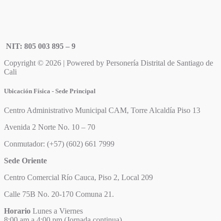
NIT: 805 003 895 – 9
Copyright © 2026 | Powered by Personería Distrital de Santiago de
Cali
Ubicación Física - Sede Principal
Centro Administrativo Municipal CAM, Torre Alcaldía Piso 13
Avenida 2 Norte No. 10 – 70
Conmutador: (+57) (602) 661 7999
Sede Oriente
Centro Comercial Río Cauca, Piso 2, Local 209
Calle 75B No. 20-170 Comuna 21.
Horario
Lunes a Viernes
8:00 am a 4:00 pm (Jornada continua)