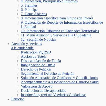
4. Planeación, Presupuesto e Informes
5. Trámites
6. Participa
7. Datos Abiertos
8. Información específica para Grupos de Interés
9. Obligación de Reporte de Información Específica de
la Entidad
10. Información Tributaria en Entidades Territoriales
11. Menú Atención y Servicios a la Ciudadanía
12. Sección de Noticias
Atención y servicios
a la ciudadanía
Radicación PQRSD
Acción de Tutela
Desacato Acción de Tutela
Impugnación de Tutela
Derecho de Petición
Seguimiento al Derecho de Petición
Solución Alternativa de Conflictos y Conciliaciones
Acompañamiento a Asociaciones de Usuarios Salud
Valoración de Apoyo
Declaración de Desaparecidos
Inscripción y registro Veedurias Ciudadanas
Participa