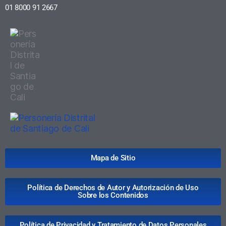
01 8000 91 2667
Mapa de Sitio
Política de Derechos de Autor y Autorización de Uso
Sobre los Contenidos
Política de Privacidad y Tratamiento de Datos Personales