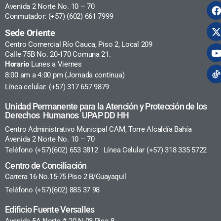
Avenida 2 Norte No. 10 – 70
Conmutador: (+57) (602) 661 7999
Sede Oriente
Centro Comercial Río Cauca, Piso 2, Local 209
Calle 75B No. 20-170 Comuna 21.
Horario
Lunes a Viernes
8:00 am a 4:00 pm (Jornada continua)
Línea celular: (+57) 317 657 9879
Unidad Permanente para la Atención y Protección de los
Derechos Humanos UPAP DD HH
Centro Administrativo Municipal CAM, Torre Alcaldía Bahía
Avenida 2 Norte No. 10 – 70
Teléfono (+57)(602) 653 3812 Línea Celular (+57) 318 335 5722
Centro de Conciliación
Carrera 16 No.15-75 Piso 2 B/Guayaquil
Teléfono (+57)(602) 885 37 98
Edificio Fuente Versalles
Avenida 5A Norte # 20 N-08 Piso 8.