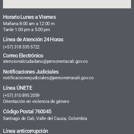
Horario Lunes a Viernes
Mañana 8:00 am a 12:00 m
Tarde 1:00 pm a 5:00 pm
Línea de Atención 24 Horas
(+57) 318 335 5722
Correo Electrónico
atencionalciudadano@personeriacali.gov.co
Notificaciones Judiciales
notificacionesjudiciales@personeriacali.gov.co
Línea ÚNETE
(+57) 310 895 2059
Orientación en violencia de género
Código Postal 760045
Santiago de Cali, Valle del Cauca, Colombia
Línea anticorrupción