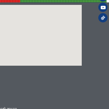
cali.gov.co