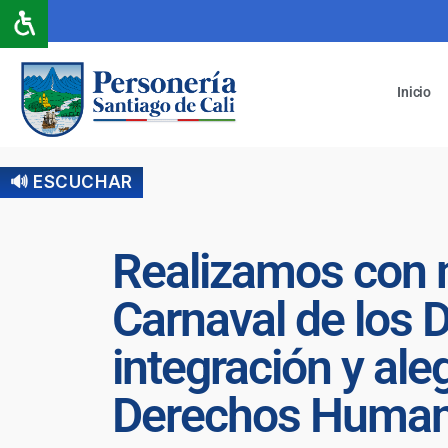
Inicio
🔊 ESCUCHAR
Realizamos con má
Carnaval de los
integración y al
Derechos Huma