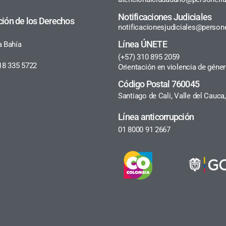
Notificaciones Judiciales
ción de los Derechos
notificacionesjudiciales@persone
Línea ÚNETE
a Bahía
(+57) 310 895 2059
18 335 5722
Orientación en violencia de géne
Código Postal 760045
Santiago de Cali, Valle del Cauc
Línea anticorrupción
01 8000 91 2667