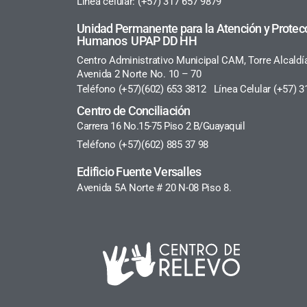
Línea celular: (+57) 317 657 9879
Unidad Permanente para la Atención y Protec
Humanos UPAP DD HH
Centro Administrativo Municipal CAM, Torre Alcaldí
Avenida 2 Norte No. 10 – 70
Teléfono (+57)(602) 653 3812 Línea Celular (+57) 3
Centro de Conciliación
Carrera 16 No.15-75 Piso 2 B/Guayaquil
Teléfono (+57)(602) 885 37 98
Edificio Fuente Versalles
Avenida 5A Norte # 20 N-08 Piso 8.