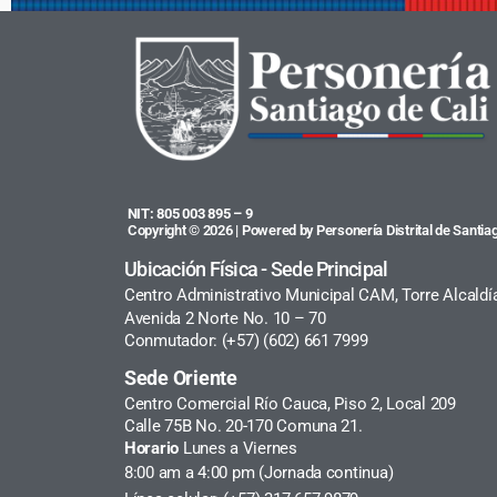
NIT: 805 003 895 – 9
Copyright © 2026 | Powered by Personería Distrital de Santiag
Ubicación Física - Sede Principal
Centro Administrativo Municipal CAM, Torre Alcaldí
Avenida 2 Norte No. 10 – 70
Conmutador: (+57) (602) 661 7999
Sede Oriente
Centro Comercial Río Cauca, Piso 2, Local 209
Calle 75B No. 20-170 Comuna 21.
Horario
Lunes a Viernes
8:00 am a 4:00 pm (Jornada continua)