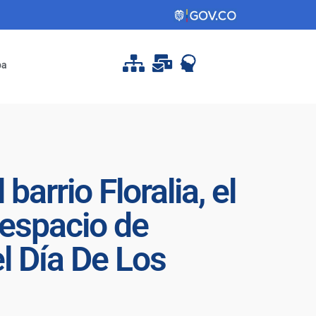
pa
arrio Floralia, el
espacio de
l Día De Los