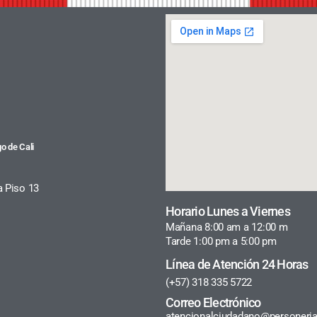
o de Cali
a Piso 13
Horario Lunes a Viernes
Mañana 8:00 am a 12:00 m
Tarde 1:00 pm a 5:00 pm
Línea de Atención 24 Horas
(+57) 318 335 5722
Correo Electrónico
atencionalciudadano@personeria