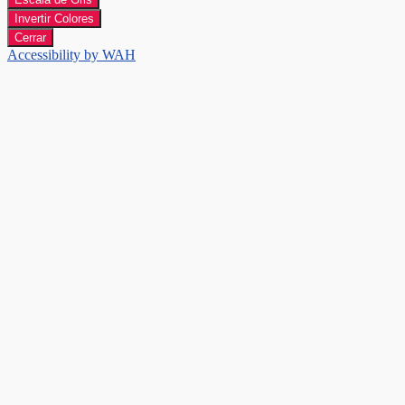
Invertir Colores
Cerrar
Accessibility by WAH