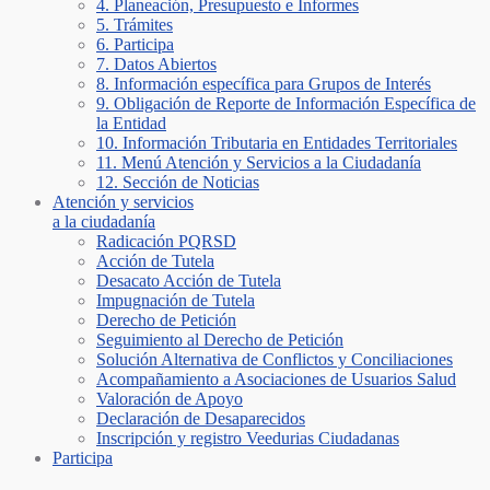
4. Planeación, Presupuesto e Informes
5. Trámites
6. Participa
7. Datos Abiertos
8. Información específica para Grupos de Interés
9. Obligación de Reporte de Información Específica de
la Entidad
10. Información Tributaria en Entidades Territoriales
11. Menú Atención y Servicios a la Ciudadanía
12. Sección de Noticias
Atención y servicios
a la ciudadanía
Radicación PQRSD
Acción de Tutela
Desacato Acción de Tutela
Impugnación de Tutela
Derecho de Petición
Seguimiento al Derecho de Petición
Solución Alternativa de Conflictos y Conciliaciones
Acompañamiento a Asociaciones de Usuarios Salud
Valoración de Apoyo
Declaración de Desaparecidos
Inscripción y registro Veedurias Ciudadanas
Participa