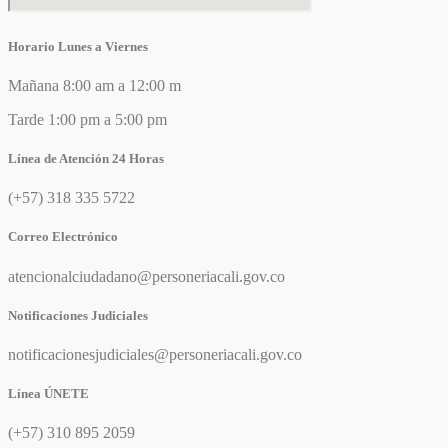
Horario Lunes a Viernes
Mañana 8:00 am a 12:00 m
Tarde 1:00 pm a 5:00 pm
Línea de Atención 24 Horas
(+57) 318 335 5722
Correo Electrónico
atencionalciudadano@personeriacali.gov.co
Notificaciones Judiciales
notificacionesjudiciales@personeriacali.gov.co
Línea ÚNETE
(+57) 310 895 2059