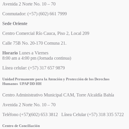
Avenida 2 Norte No. 10 – 70
Conmutador: (+57) (602) 661 7999
Sede Oriente
Centro Comercial Río Cauca, Piso 2, Local 209
Calle 75B No. 20-170 Comuna 21.
Horario
Lunes a Viernes
8:00 am a 4:00 pm (Jornada continua)
Línea celular: (+57) 317 657 9879
Unidad Permanente para la Atención y Protección de los Derechos
Humanos UPAP DD HH
Centro Administrativo Municipal CAM, Torre Alcaldía Bahía
Avenida 2 Norte No. 10 – 70
Teléfono (+57)(602) 653 3812 Línea Celular (+57) 318 335 5722
Centro de Conciliación