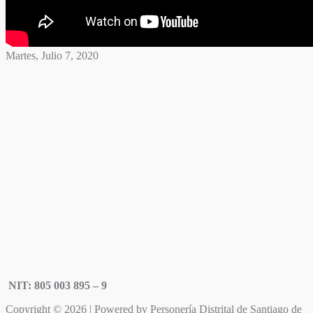
Martes, Julio 7, 2020
NIT: 805 003 895 – 9
Copyright © 2026 | Powered by Personería Distrital de Santiago de