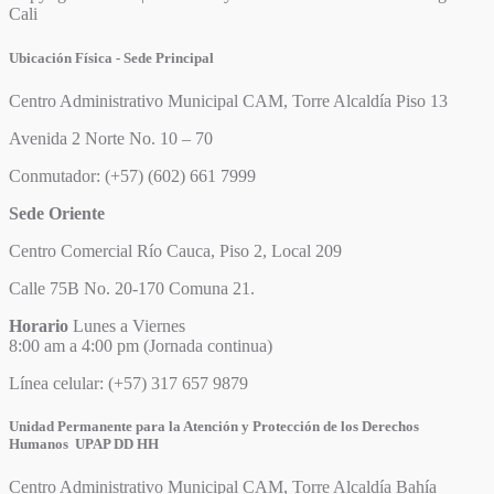
Cali
Ubicación Física - Sede Principal
Centro Administrativo Municipal CAM, Torre Alcaldía Piso 13
Avenida 2 Norte No. 10 – 70
Conmutador: (+57) (602) 661 7999
Sede Oriente
Centro Comercial Río Cauca, Piso 2, Local 209
Calle 75B No. 20-170 Comuna 21.
Horario
Lunes a Viernes
8:00 am a 4:00 pm (Jornada continua)
Línea celular: (+57) 317 657 9879
Unidad Permanente para la Atención y Protección de los Derechos
Humanos UPAP DD HH
Centro Administrativo Municipal CAM, Torre Alcaldía Bahía