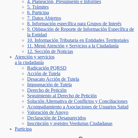
4. Planeación, Presupuesto e Informes
5. Trámites
6. Participa
7. Datos Abiertos
8. Información específica para Grupos de Interés
9. Obligación de Reporte de Información Específica de
la Entidad
10. Información Tributaria en Entidades Territoriales
11. Menú Atención y Servicios a la Ciudadanía
12. Sección de Noticias
Atención y servicios
a la ciudadanía
Radicación PQRSD
Acción de Tutela
Desacato Acción de Tutela
Impugnación de Tutela
Derecho de Petición
Seguimiento al Derecho de Petición
Solución Alternativa de Conflictos y Conciliaciones
Acompañamiento a Asociaciones de Usuarios Salud
Valoración de Apoyo
Declaración de Desaparecidos
Inscripción y registro Veedurias Ciudadanas
Participa