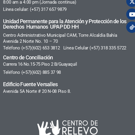
8:00 am a 4:00 pm (Jornada continua)
Línea celular: (+57) 317 657 9879
Unidad Permanente para la Atención y Protección de los
Derechos Humanos UPAP DD HH
Centro Administrativo Municipal CAM, Torre Alcaldía Bahía
Avenida 2 Norte No. 10 – 70
Teléfono (+57)(602) 653 3812 Línea Celular (+57) 318 335 5722
Centro de Conciliación
Carrera 16 No.15-75 Piso 2 B/Guayaquil
Teléfono (+57)(602) 885 37 98
Edificio Fuente Versalles
Avenida 5A Norte # 20 N-08 Piso 8.