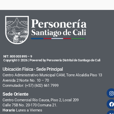
NIT: 805 003 895 – 9
Copyright © 2026 | Powered by Personería Distrital de Santiago de Cali
Ubicación Física - Sede Principal
Centro Administrativo Municipal CAM, Torre Alcaldía Piso 13
Avenida 2 Norte No. 10 – 70
Conmutador: (+57) (602) 661 7999
Sede Oriente
Centro Comercial Río Cauca, Piso 2, Local 209
Calle 75B No. 20-170 Comuna 21.
Horario
Lunes a Viernes