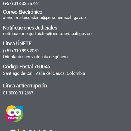
(+57) 318 335 5722
Correo Electrónico
atencionalciudadano@personeriacali.gov.co
Notificaciones Judiciales
notificacionesjudiciales@personeriacali.gov.co
Línea ÚNETE
(+57) 310 895 2059
Orientación en violencia de género
Código Postal 760045
Santiago de Cali, Valle del Cauca, Colombia
Línea anticorrupción
01 8000 91 2667