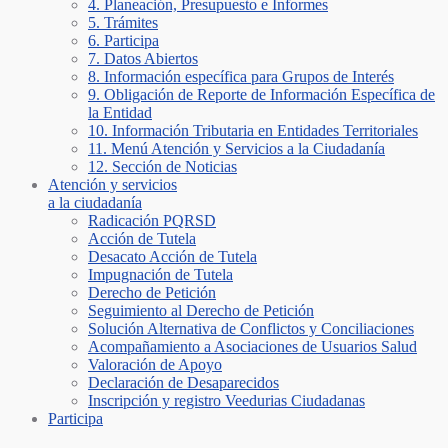
4. Planeación, Presupuesto e Informes
5. Trámites
6. Participa
7. Datos Abiertos
8. Información específica para Grupos de Interés
9. Obligación de Reporte de Información Específica de
la Entidad
10. Información Tributaria en Entidades Territoriales
11. Menú Atención y Servicios a la Ciudadanía
12. Sección de Noticias
Atención y servicios
a la ciudadanía
Radicación PQRSD
Acción de Tutela
Desacato Acción de Tutela
Impugnación de Tutela
Derecho de Petición
Seguimiento al Derecho de Petición
Solución Alternativa de Conflictos y Conciliaciones
Acompañamiento a Asociaciones de Usuarios Salud
Valoración de Apoyo
Declaración de Desaparecidos
Inscripción y registro Veedurias Ciudadanas
Participa