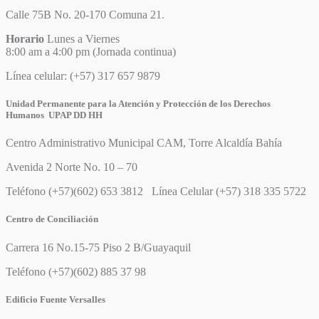
Calle 75B No. 20-170 Comuna 21.
Horario
Lunes a Viernes
8:00 am a 4:00 pm (Jornada continua)
Línea celular: (+57) 317 657 9879
Unidad Permanente para la Atención y Protección de los Derechos
Humanos UPAP DD HH
Centro Administrativo Municipal CAM, Torre Alcaldía Bahía
Avenida 2 Norte No. 10 – 70
Teléfono (+57)(602) 653 3812 Línea Celular (+57) 318 335 5722
Centro de Conciliación
Carrera 16 No.15-75 Piso 2 B/Guayaquil
Teléfono (+57)(602) 885 37 98
Edificio Fuente Versalles