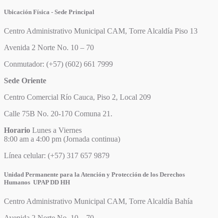
Ubicación Física - Sede Principal
Centro Administrativo Municipal CAM, Torre Alcaldía Piso 13
Avenida 2 Norte No. 10 – 70
Conmutador: (+57) (602) 661 7999
Sede Oriente
Centro Comercial Río Cauca, Piso 2, Local 209
Calle 75B No. 20-170 Comuna 21.
Horario
Lunes a Viernes
8:00 am a 4:00 pm (Jornada continua)
Línea celular: (+57) 317 657 9879
Unidad Permanente para la Atención y Protección de los Derechos
Humanos UPAP DD HH
Centro Administrativo Municipal CAM, Torre Alcaldía Bahía
Avenida 2 Norte No. 10 – 70