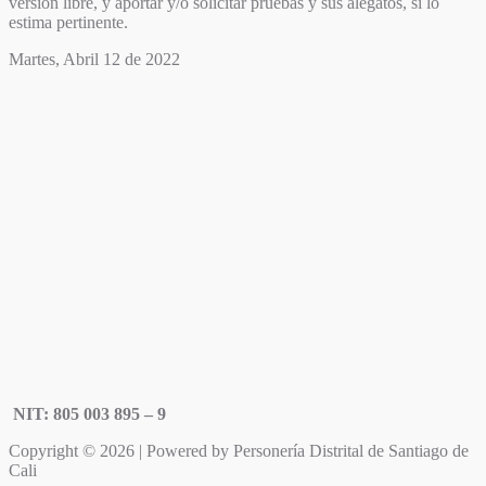
versión libre, y aportar y/o solicitar pruebas y sus alegatos, si lo
estima pertinente.
Martes, Abril 12 de 2022
NIT: 805 003 895 – 9
Copyright © 2026 | Powered by Personería Distrital de Santiago de
Cali