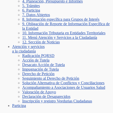
4. Planeación, Presupuesto e Informes
5. Trámites
6. Participa
7. Datos Abiertos
8. Información específica para Grupos de Interés
9. Obligación de Reporte de Información Específica de
la Entidad
10. Información Tributaria en Entidades Territoriales
11. Menú Atención y Servicios a la Ciudadanía
12. Sección de Noticias
Atención y servicios
a la ciudadanía
Radicación PQRSD
Acción de Tutela
Desacato Acción de Tutela
Impugnación de Tutela
Derecho de Petición
Seguimiento al Derecho de Petición
Solución Alternativa de Conflictos y Conciliaciones
Acompañamiento a Asociaciones de Usuarios Salud
Valoración de Apoyo
Declaración de Desaparecidos
Inscripción y registro Veedurias Ciudadanas
Participa