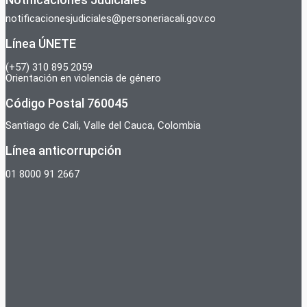
notificacionesjudiciales@personeriacali.gov.co
Línea ÚNETE
(+57) 310 895 2059
Orientación en violencia de género
Código Postal 760045
Santiago de Cali, Valle del Cauca, Colombia
Línea anticorrupción
01 8000 91 2667