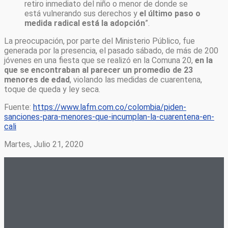
retiro inmediato del niño o menor de donde se
está vulnerando sus derechos y
el último paso o
medida radical está la adopción
”.
La preocupación, por parte del Ministerio Público, fue
generada por la presencia, el pasado sábado, de más de 200
jóvenes en una fiesta que se realizó en la Comuna 20,
en la
que se encontraban al parecer un promedio de 23
menores de edad
, violando las medidas de cuarentena,
toque de queda y ley seca.
Fuente:
https://www.lafm.com.co/colombia/piden-
sanciones-para-menores-que-incumplan-la-cuarentena-en-
cali
Martes, Julio 21, 2020