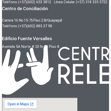
Teléfono (+57)(602) 653 3812 Línea Celular (+57) 318 335 5722
Centro de Conciliación
Carrera 16 No.15-75 Piso 2 B/Guayaquil
Teléfono (+57)(602) 885 37 98
Edificio Fuente Versalles
Avenida 5A Norte # 20 N-08 Piso 8.