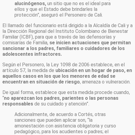
alucinógenos,
un sitio que no es el ideal para
ellos y que el Estado debe brindarles la
protección”, aseguró el Personero de Cali.
El llamado del funcionario está dirigido a la Alcaldía de Cali y a
la Dirección Regional del Instituto Colombiano de Bienestar
Familiar (ICBF), para que a través de las defensorías y
comisarías de Familia,
se inicien actuaciones que permitan
sancionar a los padres, familiares o cuidadores de los
adolescentes infractores.
Según el Personero, la Ley 1098 de 2006 establece, en el
artículo 57, la medida de
ubicación en un hogar de paso, en
aquellos casos en los que los menores de edad se
encuentran en situación de riesgo
, amenaza o vulneración.
De igual forma, establece que esta medida procede cuando,
“
no aparezcan los padres, parientes o las personas
responsables
de su cuidado y atención”.
Adicionalmente, de acuerdo a Cortés, otras
sanciones que pueden aplicar son, “la
amonestación con asistencia obligatoria y curso
pedagógico, para los acudientes o padres; el