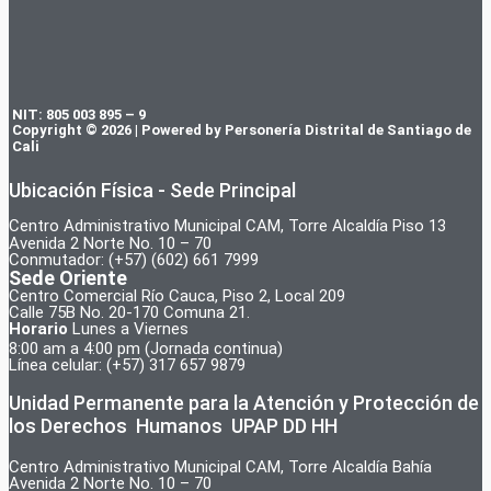
NIT: 805 003 895 – 9
Copyright © 2026 | Powered by Personería Distrital de Santiago de
Cali
Ubicación Física - Sede Principal
Centro Administrativo Municipal CAM, Torre Alcaldía Piso 13
Avenida 2 Norte No. 10 – 70
Conmutador: (+57) (602) 661 7999
Sede Oriente
Centro Comercial Río Cauca, Piso 2, Local 209
Calle 75B No. 20-170 Comuna 21.
Horario
Lunes a Viernes
8:00 am a 4:00 pm (Jornada continua)
Línea celular: (+57) 317 657 9879
Unidad Permanente para la Atención y Protección de
los Derechos Humanos UPAP DD HH
Centro Administrativo Municipal CAM, Torre Alcaldía Bahía
Avenida 2 Norte No. 10 – 70