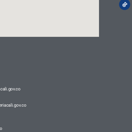
cali.gov.co
riacali.gov.co
ro