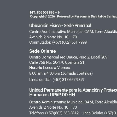
NIT: 805 003 895 – 9
Copyright © 2026 | Powered by Personería Distrital de Santiag
Ubicación Física - Sede Principal
Centro Administrativo Municipal CAM, Torre Alcaldí
Avenida 2 Norte No. 10 – 70
Conmutador: (+57) (602) 661 7999
Sede Oriente
Centro Comercial Río Cauca, Piso 2, Local 209
Calle 75B No. 20-170 Comuna 21.
Horario
Lunes a Viernes
8:00 am a 4:00 pm (Jornada continua)
Línea celular: (+57) 317 657 9879
Unidad Permanente para la Atención y Protec
Humanos UPAP DD HH
Centro Administrativo Municipal CAM, Torre Alcaldí
Avenida 2 Norte No. 10 – 70
Teléfono (+57)(602) 653 3812 Línea Celular (+57) 3