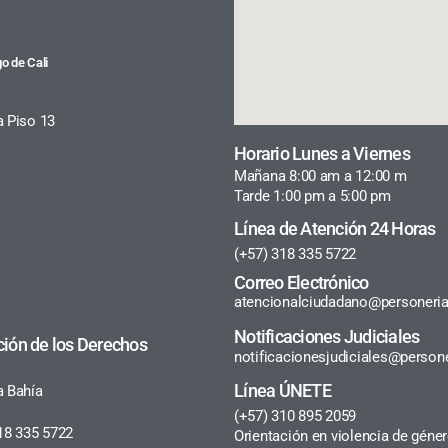
o de Cali
a Piso 13
Horario Lunes a Viernes
Mañana 8:00 am a 12:00 m
Tarde 1:00 pm a 5:00 pm
Línea de Atención 24 Horas
(+57) 318 335 5722
Correo Electrónico
atencionalciudadano@personeria
Notificaciones Judiciales
ción de los Derechos
notificacionesjudiciales@persone
Línea ÚNETE
a Bahía
(+57) 310 895 2059
18 335 5722
Orientación en violencia de géne