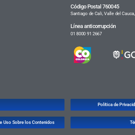
Código Postal 760045
Santiago de Cali, Valle del Cauc
Línea anticorrupción
01 8000 91 2667
Política de Privac
de Uso Sobre los Contenidos
Té