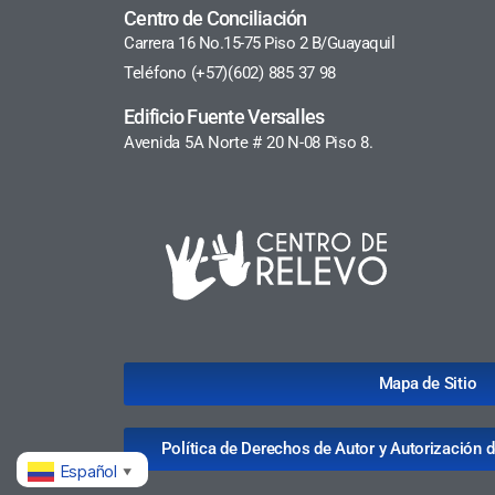
Centro de Conciliación
Carrera 16 No.15-75 Piso 2 B/Guayaquil
Teléfono (+57)(602) 885 37 98
Edificio Fuente Versalles
Avenida 5A Norte # 20 N-08 Piso 8.
Mapa de Sitio
Política de Derechos de Autor y Autorización 
Español
▼