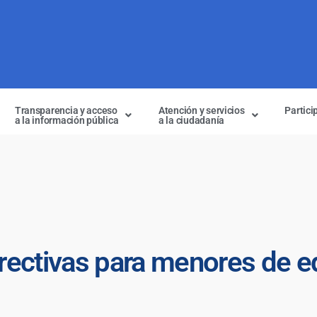
Transparencia y acceso
Atención y servicios
Partici
a la información pública
a la ciudadanía
rectivas para menores de 