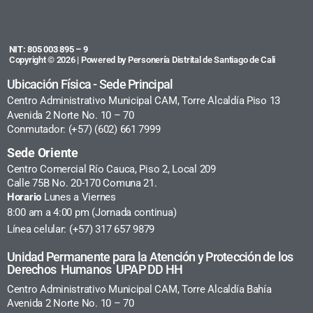
NIT: 805 003 895 – 9
Copyright © 2026 | Powered by Personería Distrital de Santiago de Cali
Ubicación Física - Sede Principal
Centro Administrativo Municipal CAM, Torre Alcaldía Piso 13
Avenida 2 Norte No. 10 – 70
Conmutador: (+57) (602) 661 7999
Sede Oriente
Centro Comercial Río Cauca, Piso 2, Local 209
Calle 75B No. 20-170 Comuna 21.
Horario
Lunes a Viernes
8:00 am a 4:00 pm (Jornada continua)
Línea celular: (+57) 317 657 9879
Unidad Permanente para la Atención y Protección de los
Derechos Humanos UPAP DD HH
Centro Administrativo Municipal CAM, Torre Alcaldía Bahía
Avenida 2 Norte No. 10 – 70