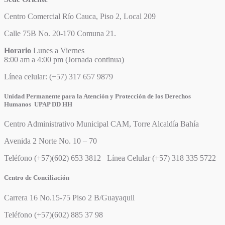
Centro Comercial Río Cauca, Piso 2, Local 209
Calle 75B No. 20-170 Comuna 21.
Horario
Lunes a Viernes
8:00 am a 4:00 pm (Jornada continua)
Línea celular: (+57) 317 657 9879
Unidad Permanente para la Atención y Protección de los Derechos
Humanos UPAP DD HH
Centro Administrativo Municipal CAM, Torre Alcaldía Bahía
Avenida 2 Norte No. 10 – 70
Teléfono (+57)(602) 653 3812 Línea Celular (+57) 318 335 5722
Centro de Conciliación
Carrera 16 No.15-75 Piso 2 B/Guayaquil
Teléfono (+57)(602) 885 37 98