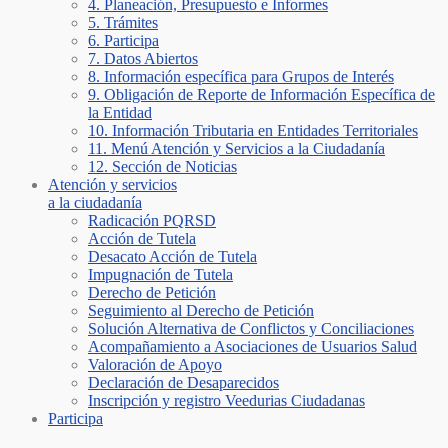
4. Planeación, Presupuesto e Informes
5. Trámites
6. Participa
7. Datos Abiertos
8. Información específica para Grupos de Interés
9. Obligación de Reporte de Información Específica de
la Entidad
10. Información Tributaria en Entidades Territoriales
11. Menú Atención y Servicios a la Ciudadanía
12. Sección de Noticias
Atención y servicios
a la ciudadanía
Radicación PQRSD
Acción de Tutela
Desacato Acción de Tutela
Impugnación de Tutela
Derecho de Petición
Seguimiento al Derecho de Petición
Solución Alternativa de Conflictos y Conciliaciones
Acompañamiento a Asociaciones de Usuarios Salud
Valoración de Apoyo
Declaración de Desaparecidos
Inscripción y registro Veedurias Ciudadanas
Participa