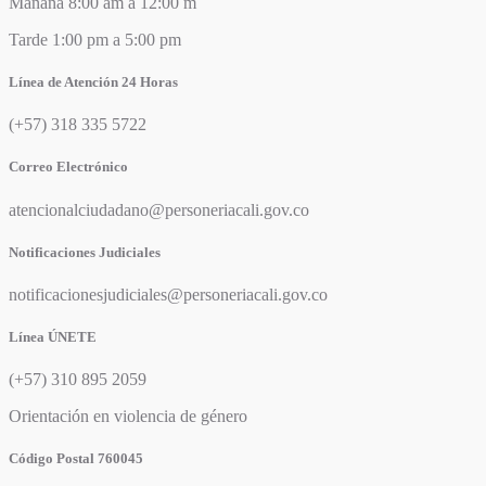
Mañana 8:00 am a 12:00 m
Tarde 1:00 pm a 5:00 pm
Línea de Atención 24 Horas
(+57) 318 335 5722
Correo Electrónico
atencionalciudadano@personeriacali.gov.co
Notificaciones Judiciales
notificacionesjudiciales@personeriacali.gov.co
Línea ÚNETE
(+57) 310 895 2059
Orientación en violencia de género
Código Postal 760045