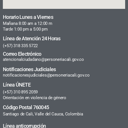
Horario Lunes a Viernes
Mañana 8:00 am a 12:00 m
Tarde 1:00 pm a 5:00 pm
Línea de Atención 24 Horas
(+57) 318 335 5722
Correo Electrónico
atencionalciudadano@personeriacali.gov.co
Notificaciones Judiciales
notificacionesjudiciales@personeriacali.gov.co
Línea ÚNETE
(+57) 310 895 2059
Orientación en violencia de género
Código Postal 760045
Santiago de Cali, Valle del Cauca, Colombia
Línea anticorrupción