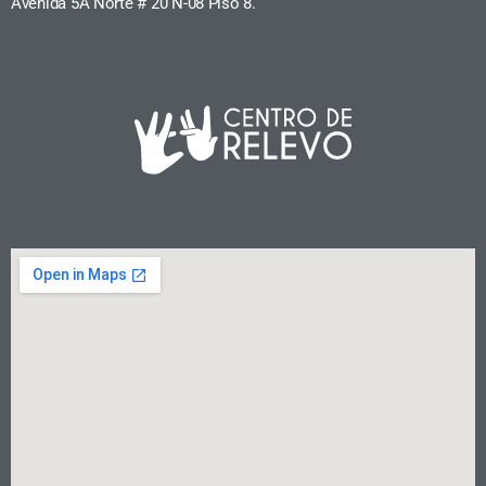
Avenida 5A Norte # 20 N-08 Piso 8.