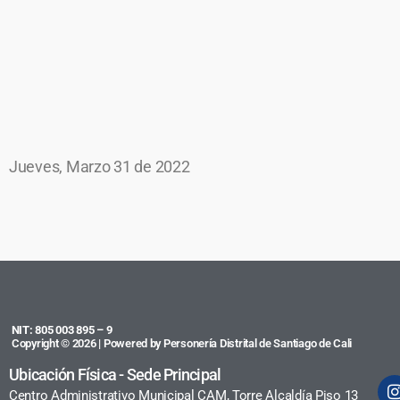
Jueves, Marzo 31 de 2022
NIT: 805 003 895 – 9
Copyright © 2026 | Powered by Personería Distrital de Santiago de Cali
Ubicación Física - Sede Principal
Centro Administrativo Municipal CAM, Torre Alcaldía Piso 13