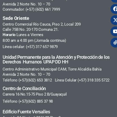
Avenida 2 Norte No. 10 – 70
Conmutador: (+57) (602) 661 7999
Sede Oriente
Centro Comercial Río Cauca, Piso 2, Local 209
Calle 75B No. 20-170 Comuna 21.
Horario
Lunes a Viernes
8:00 am a 4:00 pm (Jornada continua)
Línea celular: (+57) 317 657 9879
Unidad Permanente para la Atención y Protección de los
Derechos Humanos UPAP DD HH
Centro Administrativo Municipal CAM, Torre Alcaldía Bahía
Avenida 2 Norte No. 10 – 70
Teléfono (+57)(602) 653 3812 Línea Celular (+57) 318 335 5722
Centro de Conciliación
Carrera 16 No.15-75 Piso 2 B/Guayaquil
Teléfono (+57)(602) 885 37 98
Edificio Fuente Versalles