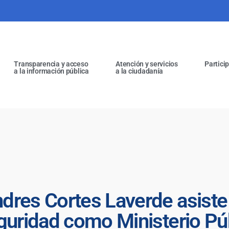
Transparencia y acceso
Atención y servicios
Partici
a la información pública
a la ciudadanía
dres Cortes Laverde asiste
guridad como Ministerio Públ