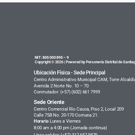
NIT: 805 003 895 – 9
Copyright © 2026 | Powered by Personería Distrital de Santiag
Ubicación Física - Sede Principal
Centro Administrativo Municipal CAM, Torre Alcaldí
Avenida 2 Norte No. 10 – 70
Conmutador: (+57) (602) 661 7999
Sede Oriente
Centro Comercial Río Cauca, Piso 2, Local 209
Calle 75B No. 20-170 Comuna 21.
Horario
Lunes a Viernes
8:00 am a 4:00 pm (Jornada continua)