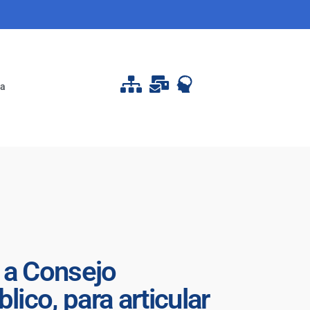
pa
 a Consejo
ico, para articular