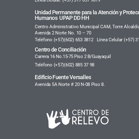
Línea celular: (+57) 317 657 9879
Unidad Permanente para la Atención y Protec
Humanos UPAP DD HH
Centro Administrativo Municipal CAM, Torre Alcaldí
Avenida 2 Norte No. 10 – 70
Teléfono (+57)(602) 653 3812 Línea Celular (+57) 3
Centro de Conciliación
Carrera 16 No.15-75 Piso 2 B/Guayaquil
Teléfono (+57)(602) 885 37 98
Edificio Fuente Versalles
Avenida 5A Norte # 20 N-08 Piso 8.