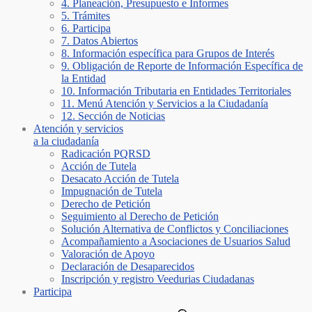
4. Planeación, Presupuesto e Informes
5. Trámites
6. Participa
7. Datos Abiertos
8. Información específica para Grupos de Interés
9. Obligación de Reporte de Información Específica de
la Entidad
10. Información Tributaria en Entidades Territoriales
11. Menú Atención y Servicios a la Ciudadanía
12. Sección de Noticias
Atención y servicios
a la ciudadanía
Radicación PQRSD
Acción de Tutela
Desacato Acción de Tutela
Impugnación de Tutela
Derecho de Petición
Seguimiento al Derecho de Petición
Solución Alternativa de Conflictos y Conciliaciones
Acompañamiento a Asociaciones de Usuarios Salud
Valoración de Apoyo
Declaración de Desaparecidos
Inscripción y registro Veedurias Ciudadanas
Participa