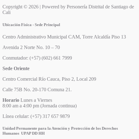
Copyright © 2026 | Powered by Personería Distrital de Santiago de
Cali
Ubicación Física - Sede Principal
Centro Administrativo Municipal CAM, Torre Alcaldía Piso 13
Avenida 2 Norte No. 10 – 70
Conmutador: (+57) (602) 661 7999
Sede Oriente
Centro Comercial Río Cauca, Piso 2, Local 209
Calle 75B No. 20-170 Comuna 21.
Horario
Lunes a Viernes
8:00 am a 4:00 pm (Jornada continua)
Línea celular: (+57) 317 657 9879
Unidad Permanente para la Atención y Protección de los Derechos
Humanos UPAP DD HH