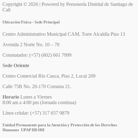
Copyright © 2026 | Powered by Personería Distrital de Santiago de
Cali
Ubicación Física - Sede Principal
Centro Administrativo Municipal CAM, Torre Alcaldía Piso 13
Avenida 2 Norte No. 10 – 70
Conmutador: (+57) (602) 661 7999
Sede Oriente
Centro Comercial Río Cauca, Piso 2, Local 209
Calle 75B No. 20-170 Comuna 21.
Horario
Lunes a Viernes
8:00 am a 4:00 pm (Jornada continua)
Línea celular: (+57) 317 657 9879
Unidad Permanente para la Atención y Protección de los Derechos
Humanos UPAP DD HH