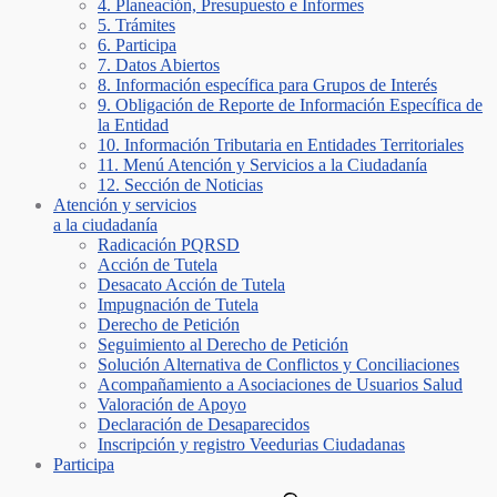
4. Planeación, Presupuesto e Informes
5. Trámites
6. Participa
7. Datos Abiertos
8. Información específica para Grupos de Interés
9. Obligación de Reporte de Información Específica de
la Entidad
10. Información Tributaria en Entidades Territoriales
11. Menú Atención y Servicios a la Ciudadanía
12. Sección de Noticias
Atención y servicios
a la ciudadanía
Radicación PQRSD
Acción de Tutela
Desacato Acción de Tutela
Impugnación de Tutela
Derecho de Petición
Seguimiento al Derecho de Petición
Solución Alternativa de Conflictos y Conciliaciones
Acompañamiento a Asociaciones de Usuarios Salud
Valoración de Apoyo
Declaración de Desaparecidos
Inscripción y registro Veedurias Ciudadanas
Participa