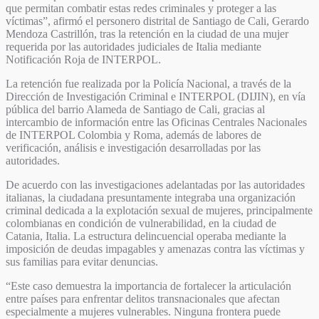
que permitan combatir estas redes criminales y proteger a las
víctimas”, afirmó el personero distrital de Santiago de Cali, Gerardo
Mendoza Castrillón, tras la retención en la ciudad de una mujer
requerida por las autoridades judiciales de Italia mediante
Notificación Roja de INTERPOL.
La retención fue realizada por la Policía Nacional, a través de la
Dirección de Investigación Criminal e INTERPOL (DIJIN), en vía
pública del barrio Alameda de Santiago de Cali, gracias al
intercambio de información entre las Oficinas Centrales Nacionales
de INTERPOL Colombia y Roma, además de labores de
verificación, análisis e investigación desarrolladas por las
autoridades.
De acuerdo con las investigaciones adelantadas por las autoridades
italianas, la ciudadana presuntamente integraba una organización
criminal dedicada a la explotación sexual de mujeres, principalmente
colombianas en condición de vulnerabilidad, en la ciudad de
Catania, Italia. La estructura delincuencial operaba mediante la
imposición de deudas impagables y amenazas contra las víctimas y
sus familias para evitar denuncias.
“Este caso demuestra la importancia de fortalecer la articulación
entre países para enfrentar delitos transnacionales que afectan
especialmente a mujeres vulnerables. Ninguna frontera puede