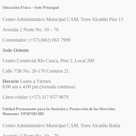
Ubicación Física - Sede Principal
Centro Administrativo Municipal CAM, Torre Alcaldía Piso 13
Avenida 2 Norte No. 10 – 70
Conmutador: (+57) (602) 661 7999
Sede Oriente
Centro Comercial Río Cauca, Piso 2, Local 209
Calle 75B No. 20-170 Comuna 21.
Horario
Lunes a Viernes
8:00 am a 4:00 pm (Jornada continua)
Línea celular: (+57) 317 657 9879
Unidad Permanente para la Atención y Protección de los Derechos
Humanos UPAP DD HH
Centro Administrativo Municipal CAM, Torre Alcaldía Bahía
Avenida 2 Norte No. 10 – 70