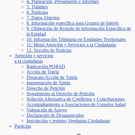
4. Planeación, Presupuesto e Informes
5. Trámites
6. Participa
7. Datos Abiertos
8. Información específica para Grupos de Interés
9. Obligación de Reporte de Información Específica de
la Entidad
10. Información Tributaria en Entidades Territoriales
11. Menú Atención y Servicios a la Ciudadanía
12. Sección de Noticias
Atención y servicios
a la ciudadanía
Radicación PQRSD
Acción de Tutela
Desacato Acción de Tutela
Impugnación de Tutela
Derecho de Petición
Seguimiento al Derecho de Petición
Solución Alternativa de Conflictos y Conciliaciones
Acompañamiento a Asociaciones de Usuarios Salud
Valoración de Apoyo
Declaración de Desaparecidos
Inscripción y registro Veedurias Ciudadanas
Participa