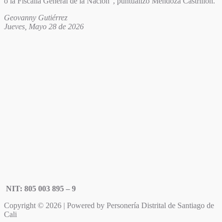
o la Fiscalía General de la Nación”, puntualizó Mendoza Castrillón.
Geovanny Gutiérrez
Jueves, Mayo 28 de 2026
NIT: 805 003 895 – 9
Copyright © 2026 | Powered by Personería Distrital de Santiago de
Cali