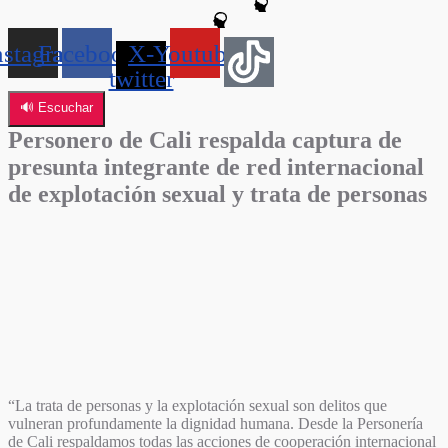
nstagram
Facebook
X-
Youtube
twitter
🔊 Escuchar
Personero de Cali respalda captura de
presunta integrante de red internacional
de explotación sexual y trata de personas
“La trata de personas y la explotación sexual son delitos que
vulneran profundamente la dignidad humana. Desde la Personería
de Cali respaldamos todas las acciones de cooperación internacional