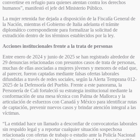
convertirse en refugio para quienes atentan contra los derechos
humanos”, manifestó el jefe del Ministerio Público.
La mujer retenida fue dejada a disposición de la Fiscalía General de
la Nación, mientras el Gobierno de Italia adelanta el trámite
diplomático correspondiente para formalizar la solicitud de
extradición dentro de los términos establecidos por la ley.
Acciones institucionales frente a la trata de personas
Entre enero de 2024 y junio de 2025 se han registrado alrededor de
29 denuncias relacionadas con presuntos casos de trata de personas,
muchas de ellas asociadas a mujeres jóvenes y menores de edad que,
al parecer, fueron captadas mediante falsas ofertas laborales
difundidas a través de redes sociales, según la Alerta Temprana 012-
2025 de la Defensoría del Pueblo. Frente a este panorama, la
Personería de Cali fortaleció su estrategia institucional mediante la
conformación de una mesa técnica con Palma de Mallorca y la
articulación de esfuerzos con Canadá y México para identificar rutas
de captación, prevenir nuevos casos y brindar atención integral a las
víctimas.
“La entidad hace un llamado a desconfiar de convocatorias laborales
sin respaldo legal y a reportar cualquier situación sospechosa
relacionada con ofertas de trabajo o estudio ante la Policía Nacional