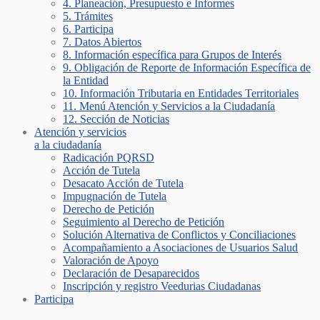
4. Planeación, Presupuesto e Informes
5. Trámites
6. Participa
7. Datos Abiertos
8. Información específica para Grupos de Interés
9. Obligación de Reporte de Información Específica de
la Entidad
10. Información Tributaria en Entidades Territoriales
11. Menú Atención y Servicios a la Ciudadanía
12. Sección de Noticias
Atención y servicios
a la ciudadanía
Radicación PQRSD
Acción de Tutela
Desacato Acción de Tutela
Impugnación de Tutela
Derecho de Petición
Seguimiento al Derecho de Petición
Solución Alternativa de Conflictos y Conciliaciones
Acompañamiento a Asociaciones de Usuarios Salud
Valoración de Apoyo
Declaración de Desaparecidos
Inscripción y registro Veedurias Ciudadanas
Participa