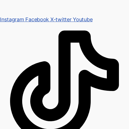
Instagram
Facebook
X-twitter
Youtube