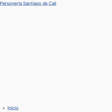
Personería Santiago de Cali
Menú
Inicio