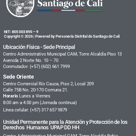
NIT: 805 003 895 – 9
Copyright © 2026 | Powered by Personería Distrital de Santiago de Cali
Ubicación Física - Sede Principal
Centro Administrativo Municipal CAM, Torre Alcaldía Piso 13
Avenida 2 Norte No. 10 – 70
Conmutador: (+57) (602) 661 7999
Sede Oriente
Centro Comercial Río Cauca, Piso 2, Local 209
Calle 75B No. 20-170 Comuna 21.
Horario
Lunes a Viernes
8:00 am a 4:00 pm (Jornada continua)
Línea celular: (+57) 317 657 9879
Unidad Permanente para la Atención y Protección de los
Derechos Humanos UPAP DD HH
Centro Administrativo Municipal CAM, Torre Alcaldía Bahía