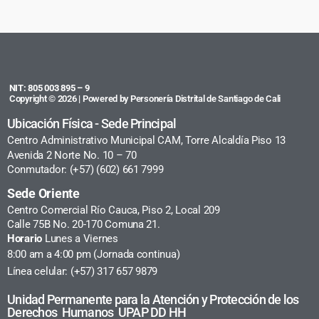
NIT: 805 003 895 – 9
Copyright © 2026 | Powered by Personería Distrital de Santiago de Cali
Ubicación Física - Sede Principal
Centro Administrativo Municipal CAM, Torre Alcaldía Piso 13
Avenida 2 Norte No. 10 – 70
Conmutador: (+57) (602) 661 7999
Sede Oriente
Centro Comercial Río Cauca, Piso 2, Local 209
Calle 75B No. 20-170 Comuna 21.
Horario
Lunes a Viernes
8:00 am a 4:00 pm (Jornada continua)
Línea celular: (+57) 317 657 9879
Unidad Permanente para la Atención y Protección de los
Derechos Humanos UPAP DD HH