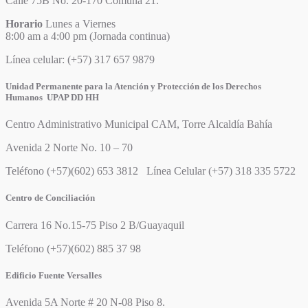
Calle 75B No. 20-170 Comuna 21.
Horario
Lunes a Viernes
8:00 am a 4:00 pm (Jornada continua)
Línea celular: (+57) 317 657 9879
Unidad Permanente para la Atención y Protección de los Derechos
Humanos UPAP DD HH
Centro Administrativo Municipal CAM, Torre Alcaldía Bahía
Avenida 2 Norte No. 10 – 70
Teléfono (+57)(602) 653 3812 Línea Celular (+57) 318 335 5722
Centro de Conciliación
Carrera 16 No.15-75 Piso 2 B/Guayaquil
Teléfono (+57)(602) 885 37 98
Edificio Fuente Versalles
Avenida 5A Norte # 20 N-08 Piso 8.