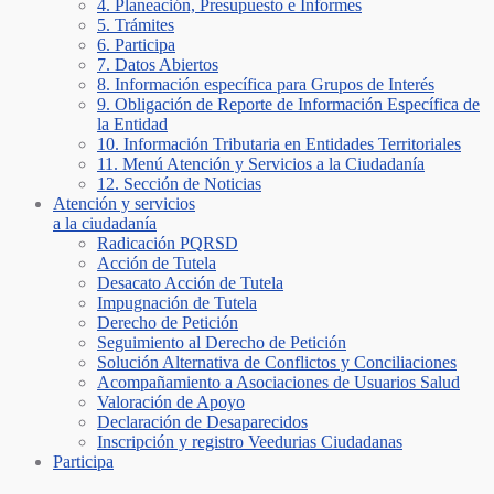
4. Planeación, Presupuesto e Informes
5. Trámites
6. Participa
7. Datos Abiertos
8. Información específica para Grupos de Interés
9. Obligación de Reporte de Información Específica de
la Entidad
10. Información Tributaria en Entidades Territoriales
11. Menú Atención y Servicios a la Ciudadanía
12. Sección de Noticias
Atención y servicios
a la ciudadanía
Radicación PQRSD
Acción de Tutela
Desacato Acción de Tutela
Impugnación de Tutela
Derecho de Petición
Seguimiento al Derecho de Petición
Solución Alternativa de Conflictos y Conciliaciones
Acompañamiento a Asociaciones de Usuarios Salud
Valoración de Apoyo
Declaración de Desaparecidos
Inscripción y registro Veedurias Ciudadanas
Participa