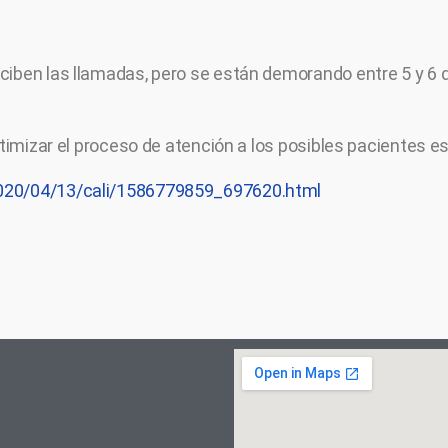
iben las llamadas, pero se están demorando entre 5 y 6 días
optimizar el proceso de atención a los posibles pacientes 
2020/04/13/cali/1586779859_697620.html