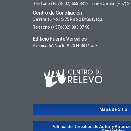
Teléfono (+57)(602) 653 3812 Línea Celular (+57) 3
Centro de Conciliación
Carrera 16 No.15-75 Piso 2 B/Guayaquil
Teléfono (+57)(602) 885 37 98
Edificio Fuente Versalles
Avenida 5A Norte # 20 N-08 Piso 8.
Mapa de Sitio
Política de Derechos de Autor y Autoriz
Contenidos