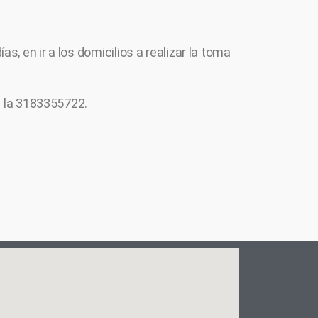
, en ir a los domicilios a realizar la toma
es la 3183355722.