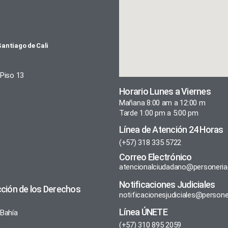
Santiago de Cali
 Piso 13
Horario Lunes a Viernes
Mañana 8:00 am a 12:00 m
Tarde 1:00 pm a 5:00 pm
Línea de Atención 24 Horas
(+57) 318 335 5722
Correo Electrónico
atencionalciudadano@personeriac
Notificaciones Judiciales
cción de los Derechos
notificacionesjudiciales@personer
Línea ÚNETE
 Bahía
(+57) 310 895 2059