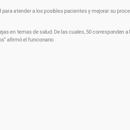
l para atender a los posibles pacientes y mejorar su proce
as en temas de salud. De las cuales, 50 corresponden a 
s” afirmó el funcionario.