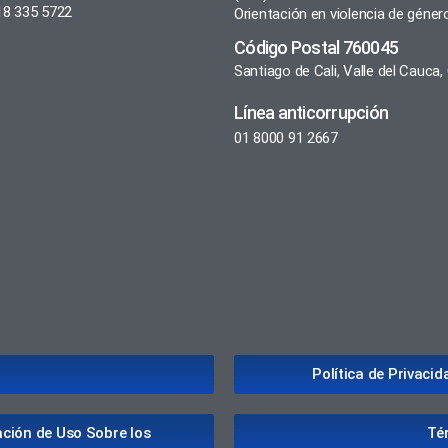
18 335 5722
Orientación en violencia de géner
Código Postal 760045
Santiago de Cali, Valle del Cauca
Línea anticorrupción
01 8000 91 2667
Política de Privaci
ación de Uso Sobre los
Té