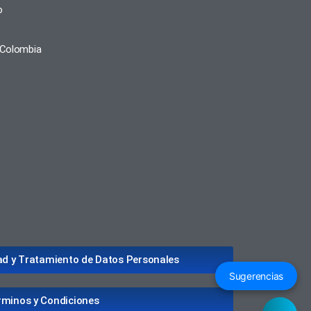
o
, Colombia
dad y Tratamiento de Datos Personales
Sugerencias
rminos y Condiciones