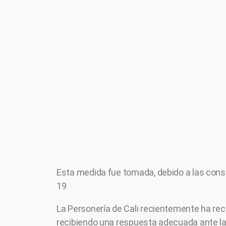
Esta medida fue tomada, debido a las const
19
La Personería de Cali recientemente ha rec
recibiendo una respuesta adecuada ante la