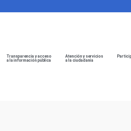
Transparencia y acceso
Atención y servicios
Partici
a la información pública
a la ciudadanía