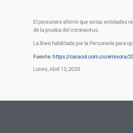
El personero afirmó que estas entidades rec
de la prueba del coronavirus.
La línea habilitada por la Personería para 
Fuente:
https://caracol.com.co/emisora/
Lunes, Abril 13, 2020