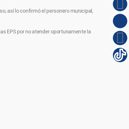
so, así lo confirmó el personero municipal,
las EPS por no atender oportunamente la