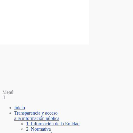
Saltar al contenido
Personería Santiago de Cali
Menú
Inicio
Transparencia y acceso
a la información pública
1. Información de la Entidad
2. Normativa