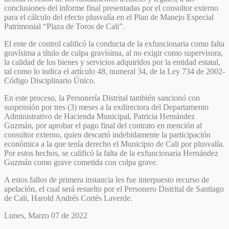
conclusiones del informe final presentadas por el consultor externo
para el cálculo del efecto plusvalía en el Plan de Manejo Especial
Patrimonial “Plaza de Toros de Cali”.
El ente de control calificó la conducta de la exfuncionaria como falta
gravísima a título de culpa gravísima, al no exigir como supervisora,
la calidad de los bienes y servicios adquiridos por la entidad estatal,
tal como lo indica el artículo 48, numeral 34, de la Ley 734 de 2002-
Código Disciplinario Único.
En este proceso, la Personería Distrital también sancionó con
suspensión por tres (3) meses a la exdirectora del Departamento
Administrativo de Hacienda Municipal, Patricia Hernández
Guzmán, por aprobar el pago final del contrato en mención al
consultor externo, quien descartó indebidamente la participación
económica a la que tenía derecho el Municipio de Cali por plusvalía.
Por estos hechos, se calificó la falta de la exfuncionaria Hernández
Guzmán como grave cometida con culpa grave.
A estos fallos de primera instancia les fue interpuesto recurso de
apelación, el cual será resuelto por el Personero Distrital de Santiago
de Cali, Harold Andrés Cortés Laverde.
Lunes, Marzo 07 de 2022