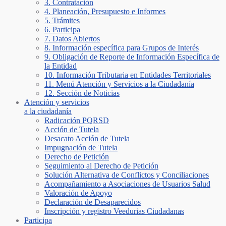
3. Contratación
4. Planeación, Presupuesto e Informes
5. Trámites
6. Participa
7. Datos Abiertos
8. Información específica para Grupos de Interés
9. Obligación de Reporte de Información Específica de
la Entidad
10. Información Tributaria en Entidades Territoriales
11. Menú Atención y Servicios a la Ciudadanía
12. Sección de Noticias
Atención y servicios
a la ciudadanía
Radicación PQRSD
Acción de Tutela
Desacato Acción de Tutela
Impugnación de Tutela
Derecho de Petición
Seguimiento al Derecho de Petición
Solución Alternativa de Conflictos y Conciliaciones
Acompañamiento a Asociaciones de Usuarios Salud
Valoración de Apoyo
Declaración de Desaparecidos
Inscripción y registro Veedurias Ciudadanas
Participa