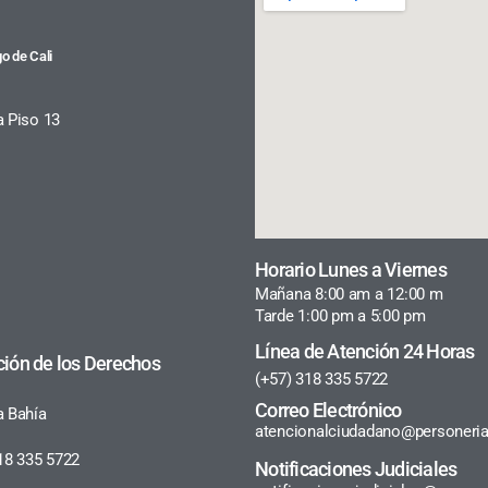
o de Cali
a Piso 13
Horario Lunes a Viernes
Mañana 8:00 am a 12:00 m
Tarde 1:00 pm a 5:00 pm
Línea de Atención 24 Horas
ción de los Derechos
(+57) 318 335 5722
Correo Electrónico
a Bahía
atencionalciudadano@personeria
18 335 5722
Notificaciones Judiciales