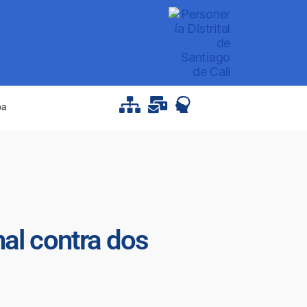
pa
nal contra dos