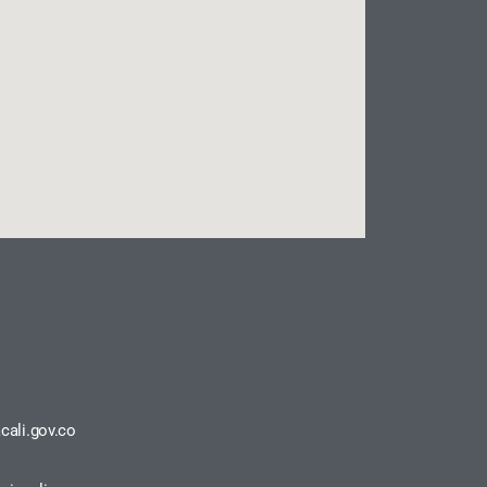
cali.gov.co