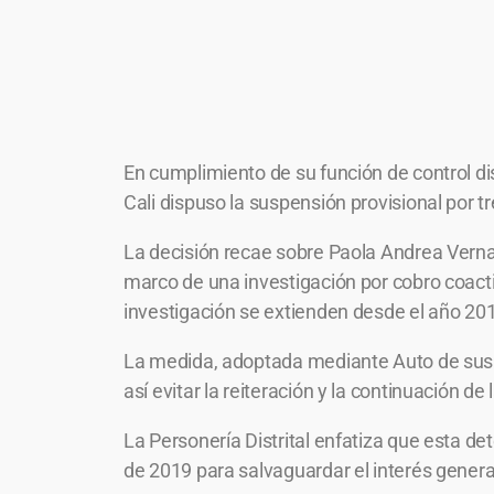
En cumplimiento de su función de control disc
Cali dispuso la suspensión provisional por 
La decisión recae sobre Paola Andrea Vernaz
marco de una investigación por cobro coac
investigación se extienden desde el año 20
La medida, adoptada mediante Auto de suspens
así evitar la reiteración y la continuación de
La Personería Distrital enfatiza que esta de
de 2019 para salvaguardar el interés genera