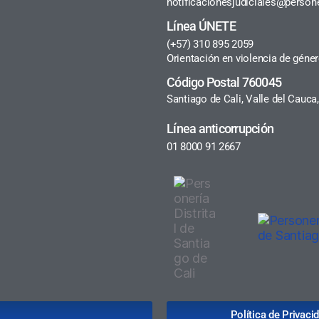
notificacionesjudiciales@persone
Línea ÚNETE
(+57) 310 895 2059
Orientación en violencia de géne
Código Postal 760045
Santiago de Cali, Valle del Cauc
Línea anticorrupción
01 8000 91 2667
Política de Privac