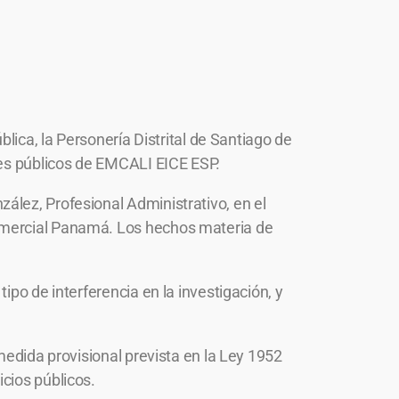
lica, la Personería Distrital de Santiago de
res públicos de EMCALI EICE ESP.
ález, Profesional Administrativo, en el
Comercial Panamá. Los hechos materia de
ipo de interferencia en la investigación, y
medida provisional prevista en la Ley 1952
cios públicos.