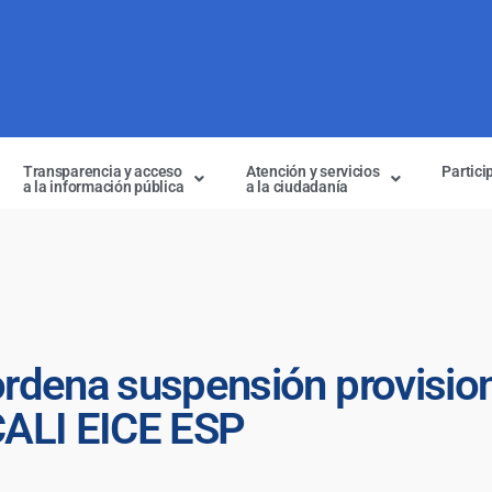
Transparencia y acceso
Atención y servicios
Partici
a la información pública
a la ciudadanía
 ordena suspensión provisio
CALI EICE ESP