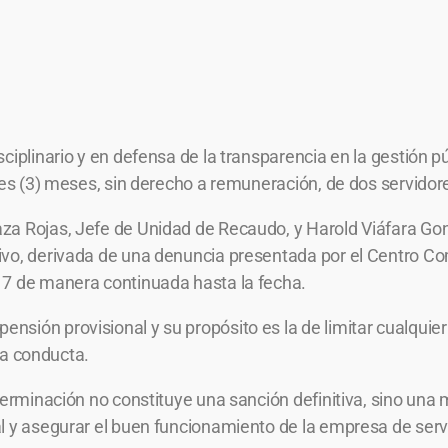
iplinario y en defensa de la transparencia en la gestión púb
tres (3) meses, sin derecho a remuneración, de dos servido
a Rojas, Jefe de Unidad de Recaudo, y Harold Viáfara Gonz
tivo, derivada de una denuncia presentada por el Centro 
17 de manera continuada hasta la fecha.
ión provisional y su propósito es la de limitar cualquier t
 la conducta.
terminación no constituye una sanción definitiva, sino una 
l y asegurar el buen funcionamiento de la empresa de servi