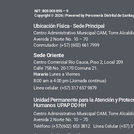
NIT: 805 003 895 – 9
Copyright © 2026 | Powered by Personería Distrital de Santiag
Ubicación Física - Sede Principal
Centro Administrativo Municipal CAM, Torre Alcaldí
Avenida 2 Norte No. 10 – 70
Conmutador: (+57) (602) 661 7999
Sede Oriente
Centro Comercial Río Cauca, Piso 2, Local 209
Calle 75B No. 20-170 Comuna 21.
Horario
Lunes a Viernes
8:00 am a 4:00 pm (Jornada continua)
Línea celular: (+57) 317 657 9879
Unidad Permanente para la Atención y Protec
Humanos UPAP DD HH
Centro Administrativo Municipal CAM, Torre Alcaldí
Avenida 2 Norte No. 10 – 70
Teléfono (+57)(602) 653 3812 Línea Celular (+57) 3