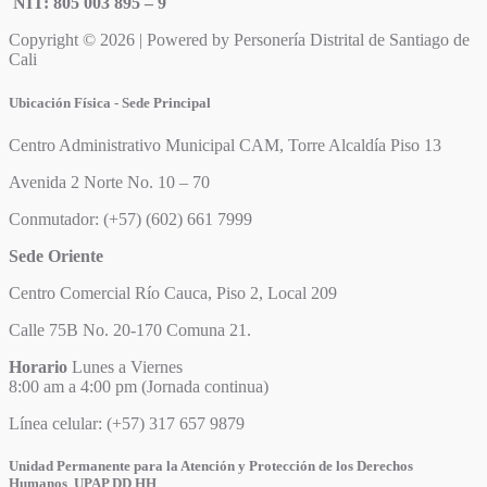
NIT: 805 003 895 – 9
Copyright © 2026 | Powered by Personería Distrital de Santiago de
Cali
Ubicación Física - Sede Principal
Centro Administrativo Municipal CAM, Torre Alcaldía Piso 13
Avenida 2 Norte No. 10 – 70
Conmutador: (+57) (602) 661 7999
Sede Oriente
Centro Comercial Río Cauca, Piso 2, Local 209
Calle 75B No. 20-170 Comuna 21.
Horario
Lunes a Viernes
8:00 am a 4:00 pm (Jornada continua)
Línea celular: (+57) 317 657 9879
Unidad Permanente para la Atención y Protección de los Derechos
Humanos UPAP DD HH