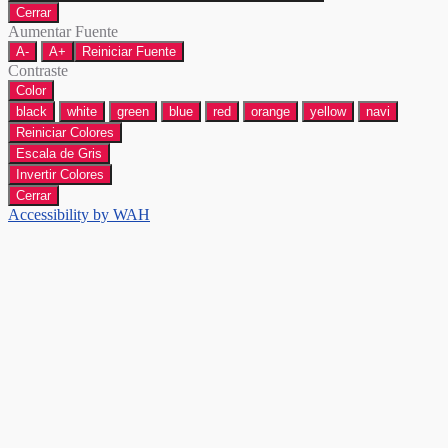
Cerrar
Aumentar Fuente
A-
A+
Reiniciar Fuente
Contraste
Color
black
white
green
blue
red
orange
yellow
navi
Reiniciar Colores
Escala de Gris
Invertir Colores
Cerrar
Accessibility by WAH