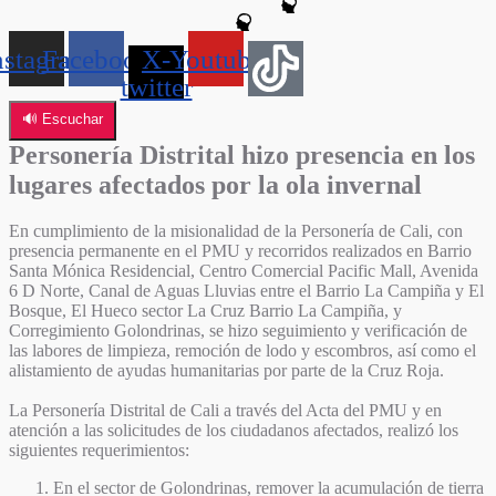
nstagram
Facebook
X-
Youtube
twitter
🔊 Escuchar
Personería Distrital hizo presencia en los
lugares afectados por la ola invernal
En cumplimiento de la misionalidad de la Personería de Cali, con
presencia permanente en el PMU y recorridos realizados en Barrio
Santa Mónica Residencial, Centro Comercial Pacific Mall, Avenida
6 D Norte, Canal de Aguas Lluvias entre el Barrio La Campiña y El
Bosque, El Hueco sector La Cruz Barrio La Campiña, y
Corregimiento Golondrinas, se hizo seguimiento y verificación de
las labores de limpieza, remoción de lodo y escombros, así como el
alistamiento de ayudas humanitarias por parte de la Cruz Roja.
La Personería Distrital de Cali a través del Acta del PMU y en
atención a las solicitudes de los ciudadanos afectados, realizó los
siguientes requerimientos:
En el sector de Golondrinas, remover la acumulación de tierra