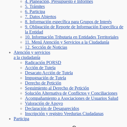
4. Planeación, Presupuesto e Informes
5. Trámites
6. Participa
7. Datos Abiertos
8. Información específica para Grupos de Interés
9. Obligación de Reporte de Información Específica de
la Entidad
10. Información Tributaria en Entidades Territoriales
11. Menú Atención y Servicios a la Ciudadanía
12. Sección de Noticias
Atención y servicios
a la ciudadanía
Radicación PQRSD
Acción de Tutela
Desacato Acción de Tutela
Impugnación de Tutela
Derecho de Petición
Seguimiento al Derecho de Petición
Solución Alternativa de Conflictos y Conciliaciones
Acompañamiento a Asociaciones de Usuarios Salud
Valoración de Apoyo
Declaración de Desaparecidos
Inscripción y registro Veedurias Ciudadanas
Participa