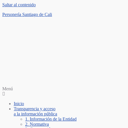
Saltar al contenido
Personería Santiago de Cali
Menú
Inicio
Transparencia y acceso
a la información pública
1. Información de la Entidad
2. Normativa