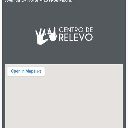
Avenida 5A Norte # 20 N-08 Piso 8.