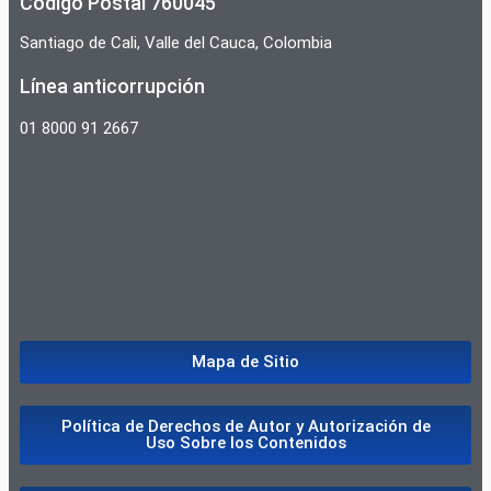
Código Postal 760045
Santiago de Cali, Valle del Cauca, Colombia
Línea anticorrupción
01 8000 91 2667
Mapa de Sitio
Política de Derechos de Autor y Autorización de
Uso Sobre los Contenidos