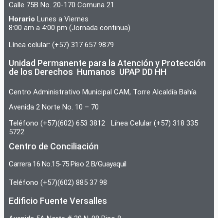
Calle 75B No. 20-170 Comuna 21.
Horario
Lunes a Viernes
8:00 am a 4:00 pm (Jornada continua)
Línea celular: (+57) 317 657 9879
Unidad Permanente para la Atención y Protección
de los Derechos Humanos UPAP DD HH
Centro Administrativo Municipal CAM, Torre Alcaldía Bahía
Avenida 2 Norte No. 10 – 70
Teléfono (+57)(602) 653 3812 Línea Celular (+57) 318 335
5722
Centro de Conciliación
Carrera 16 No.15-75 Piso 2 B/Guayaquil
Teléfono (+57)(602) 885 37 98
Edificio Fuente Versalles