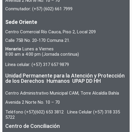
Avenida 2 Norte No. 10 – 70
Conmutador: (+57) (602) 661 7999
Sede Oriente
Centro Comercial Río Cauca, Piso 2, Local 209
Calle 75B No. 20-170 Comuna 21.
Horario
Lunes a Viernes
8:00 am a 4:00 pm (Jornada continua)
Línea celular: (+57) 317 657 9879
Unidad Permanente para la Atención y Protección
de los Derechos Humanos UPAP DD HH
Centro Administrativo Municipal CAM, Torre Alcaldía Bahía
Avenida 2 Norte No. 10 – 70
Teléfono (+57)(602) 653 3812 Línea Celular (+57) 318 335
5722
Centro de Conciliación