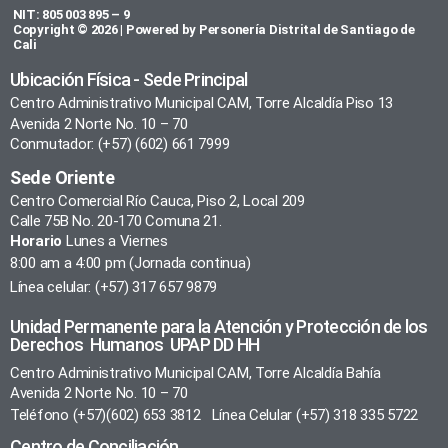
NIT: 805 003 895 – 9
Copyright © 2026 | Powered by Personería Distrital de Santiago de
Cali
Ubicación Física - Sede Principal
Centro Administrativo Municipal CAM, Torre Alcaldía Piso 13
Avenida 2 Norte No. 10 – 70
Conmutador: (+57) (602) 661 7999
Sede Oriente
Centro Comercial Río Cauca, Piso 2, Local 209
Calle 75B No. 20-170 Comuna 21.
Horario
Lunes a Viernes
8:00 am a 4:00 pm (Jornada continua)
Línea celular: (+57) 317 657 9879
Unidad Permanente para la Atención y Protección de los
Derechos Humanos UPAP DD HH
Centro Administrativo Municipal CAM, Torre Alcaldía Bahía
Avenida 2 Norte No. 10 – 70
Teléfono (+57)(602) 653 3812 Línea Celular (+57) 318 335 5722
Centro de Conciliación