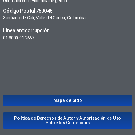
Orientación en violencia de género
Código Postal 760045
Santiago de Cali, Valle del Cauca, Colombia
Línea anticorrupción
01 8000 91 2667
Mapa de Sitio
Política de Derechos de Autor y Autorización de Uso
Sobre los Contenidos