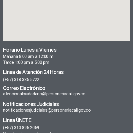
Horario Lunes a Viernes
Mañana 8:00 am a 12:00 m
Tarde 1:00 pm a 5:00 pm
Línea de Atención 24 Horas
(+57) 318 335 5722
Correo Electrónico
atencionalciudadano@personeriacali.gov.co
Notificaciones Judiciales
notificacionesjudiciales@personeriacali.gov.co
Línea ÚNETE
(+57) 310 895 2059