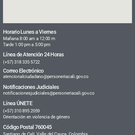
Horario Lunes a Viernes
Mañana 8:00 am a 12:00 m
Tarde 1:00 pm a 5:00 pm
Línea de Atención 24 Horas
(+57) 318 335 5722
Correo Electrónico
atencionalciudadano@personeriacali.gov.co
Notificaciones Judiciales
notificacionesjudiciales@personeriacali.gov.co
Línea ÚNETE
(+57) 310 895 2059
Orientación en violencia de género
Código Postal 760045
Santiago de Cali, Valle del Cauca, Colombia