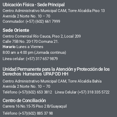
Ubicación Física - Sede Principal
Centro Administrativo Municipal CAM, Torre Alcaldía Piso 13
Avenida 2 Norte No. 10 – 70
Conmutador: (+57) (602) 661 7999
Sede Oriente
Centro Comercial Río Cauca, Piso 2, Local 209
Calle 75B No. 20-170 Comuna 21.
Horario
Lunes a Viernes
8:00 am a 4:00 pm (Jornada continua)
Línea celular: (+57) 317 657 9879
Unidad Permanente para la Atención y Protección de los
Derechos Humanos UPAP DD HH
Centro Administrativo Municipal CAM, Torre Alcaldía Bahía
Avenida 2 Norte No. 10 – 70
Teléfono (+57)(602) 653 3812 Línea Celular (+57) 318 335 5722
Centro de Conciliación
Carrera 16 No.15-75 Piso 2 B/Guayaquil
Teléfono (+57)(602) 885 37 98