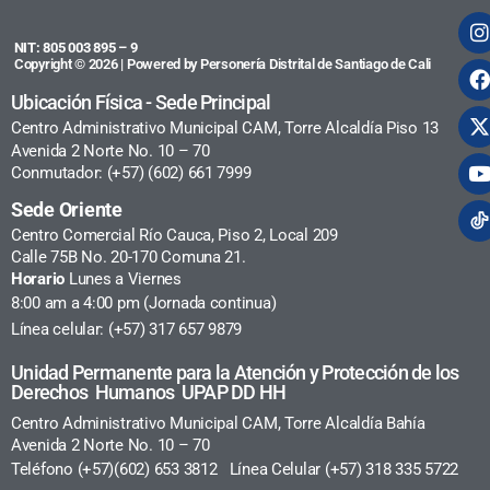
NIT: 805 003 895 – 9
Copyright © 2026 | Powered by Personería Distrital de Santiago de Cali
Ubicación Física - Sede Principal
Centro Administrativo Municipal CAM, Torre Alcaldía Piso 13
Avenida 2 Norte No. 10 – 70
Conmutador: (+57) (602) 661 7999
Sede Oriente
Centro Comercial Río Cauca, Piso 2, Local 209
Calle 75B No. 20-170 Comuna 21.
Horario
Lunes a Viernes
8:00 am a 4:00 pm (Jornada continua)
Línea celular: (+57) 317 657 9879
Unidad Permanente para la Atención y Protección de los
Derechos Humanos UPAP DD HH
Centro Administrativo Municipal CAM, Torre Alcaldía Bahía
Avenida 2 Norte No. 10 – 70
Teléfono (+57)(602) 653 3812 Línea Celular (+57) 318 335 5722