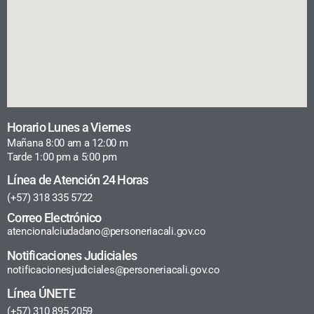
Horario Lunes a Viernes
Mañana 8:00 am a 12:00 m
Tarde 1:00 pm a 5:00 pm
Línea de Atención 24 Horas
(+57) 318 335 5722
Correo Electrónico
atencionalciudadano@personeriacali.gov.co
Notificaciones Judiciales
notificacionesjudiciales@personeriacali.gov.co
Línea ÚNETE
(+57) 310 895 2059