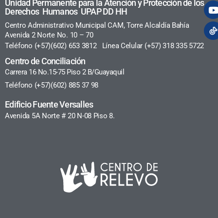
Unidad Permanente para la Atención y Protección de los
Derechos Humanos UPAP DD HH
Centro Administrativo Municipal CAM, Torre Alcaldía Bahía
Avenida 2 Norte No. 10 – 70
Teléfono (+57)(602) 653 3812 Línea Celular (+57) 318 335 5722
Centro de Conciliación
Carrera 16 No.15-75 Piso 2 B/Guayaquil
Teléfono (+57)(602) 885 37 98
Edificio Fuente Versalles
Avenida 5A Norte # 20 N-08 Piso 8.