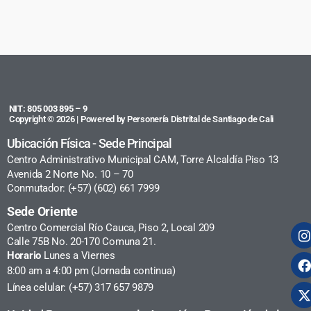
NIT: 805 003 895 – 9
Copyright © 2026 | Powered by Personería Distrital de Santiago de Cali
Ubicación Física - Sede Principal
Centro Administrativo Municipal CAM, Torre Alcaldía Piso 13
Avenida 2 Norte No. 10 – 70
Conmutador: (+57) (602) 661 7999
Sede Oriente
Centro Comercial Río Cauca, Piso 2, Local 209
Calle 75B No. 20-170 Comuna 21.
Horario
Lunes a Viernes
8:00 am a 4:00 pm (Jornada continua)
Línea celular: (+57) 317 657 9879