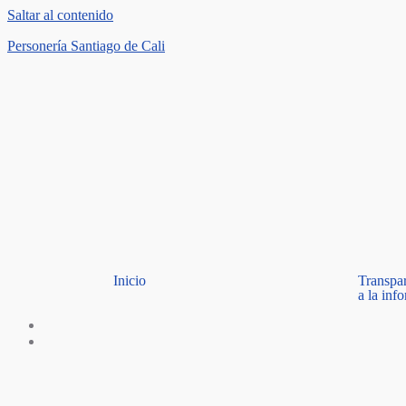
Saltar al contenido
Personería Santiago de Cali
Inicio
Transpa
a la inf