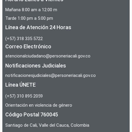
Mañana 8:00 am a 12:00 m
Tarde 1:00 pm a 5:00 pm
Línea de Atención 24 Horas
(+57) 318 335 5722
Correo Electrónico
atencionalciudadano@personeriacali.gov.co
Notificaciones Judiciales
notificacionesjudiciales@personeriacali.gov.co
Línea ÚNETE
(+57) 310 895 2059
Orientación en violencia de género
Código Postal 760045
Santiago de Cali, Valle del Cauca, Colombia