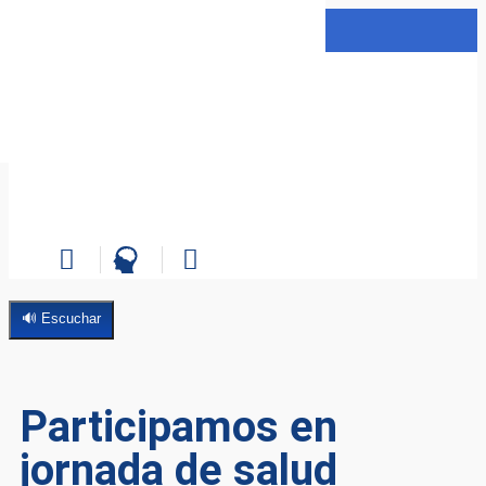
🔊 Escuchar
Participamos en
jornada de salud