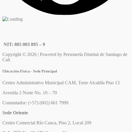
NIT: 805 003 895 – 9
Copyright © 2026 | Powered by Personería Distrital de Santiago de
Cali
Ubicación Física - Sede Principal
Centro Administrativo Municipal CAM, Torre Alcaldía Piso 13
Avenida 2 Norte No. 10 – 70
Conmutador: (+57) (602) 661 7999
Sede Oriente
Centro Comercial Río Cauca, Piso 2, Local 209