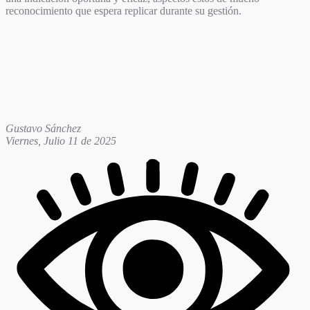
reconocimiento que espera replicar durante su gestión.
Gustavo Sánchez
Viernes, Julio 11 de 2025