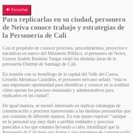
🔊 Escuchar
Para replicarlas en su ciudad, personero
de Neiva conoce trabajo y estrategias de
la Personería de Cali
Con el propósito de conocer procesos, procedimientos, proyectos e
iniciativas en marco del Ministerio Público, el personero de Neiva,
Gerson Andrés Bastidas Vargas visitó las distintas áreas de la
personería Distrital de Santiago de Cali.
En reunión con su homólogo de la capital del Valle del Cauca,
Gerardo Mendoza Castrillón, el personero neivano señaló: “esta es
una importante oportunidad para identificar y conocer en la realidad
cómo operan los procesos misionales y administrativos para
replicarlos en mi ciudad”.
De igual manera, se mostró interesado en replicar estrategias de
comunicación y procesos transversales a las distintas personerías que
son contadas de diferente manera. En este punto expresó: “aunque
en lo personal soy muy dado a perfilar entidades y procesos
parecidos a los que estamos llevando a cabo, identifiqué que la
Personería de Cali tiene una forma y una estrategia de comunicación