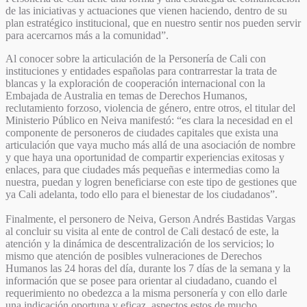
de las iniciativas y actuaciones que vienen haciendo, dentro de su
plan estratégico institucional, que en nuestro sentir nos pueden servir
para acercarnos más a la comunidad”.
Al conocer sobre la articulación de la Personería de Cali con
instituciones y entidades españolas para contrarrestar la trata de
blancas y la exploración de cooperación internacional con la
Embajada de Australia en temas de Derechos Humanos,
reclutamiento forzoso, violencia de género, entre otros, el titular del
Ministerio Público en Neiva manifestó: “es clara la necesidad en el
componente de personeros de ciudades capitales que exista una
articulación que vaya mucho más allá de una asociación de nombre
y que haya una oportunidad de compartir experiencias exitosas y
enlaces, para que ciudades más pequeñas e intermedias como la
nuestra, puedan y logren beneficiarse con este tipo de gestiones que
ya Cali adelanta, todo ello para el bienestar de los ciudadanos”.
Finalmente, el personero de Neiva, Gerson Andrés Bastidas Vargas
al concluir su visita al ente de control de Cali destacó de este, la
atención y la dinámica de descentralización de los servicios; lo
mismo que atención de posibles vulneraciones de Derechos
Humanos las 24 horas del día, durante los 7 días de la semana y la
información que se posee para orientar al ciudadano, cuando el
requerimiento no obedezca a la misma personería y con ello darle
una indicación oportuna y eficaz, aspectos estos de mucho