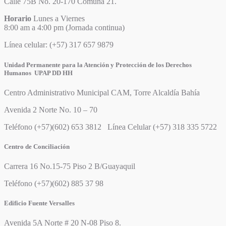
Calle 75B No. 20-170 Comuna 21.
Horario
Lunes a Viernes
8:00 am a 4:00 pm (Jornada continua)
Línea celular: (+57) 317 657 9879
Unidad Permanente para la Atención y Protección de los Derechos
Humanos UPAP DD HH
Centro Administrativo Municipal CAM, Torre Alcaldía Bahía
Avenida 2 Norte No. 10 – 70
Teléfono (+57)(602) 653 3812 Línea Celular (+57) 318 335 5722
Centro de Conciliación
Carrera 16 No.15-75 Piso 2 B/Guayaquil
Teléfono (+57)(602) 885 37 98
Edificio Fuente Versalles
Avenida 5A Norte # 20 N-08 Piso 8.