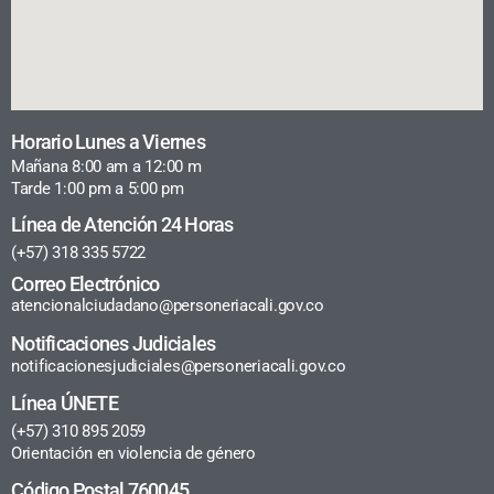
Horario Lunes a Viernes
Mañana 8:00 am a 12:00 m
Tarde 1:00 pm a 5:00 pm
Línea de Atención 24 Horas
(+57) 318 335 5722
Correo Electrónico
atencionalciudadano@personeriacali.gov.co
Notificaciones Judiciales
notificacionesjudiciales@personeriacali.gov.co
Línea ÚNETE
(+57) 310 895 2059
Orientación en violencia de género
Código Postal 760045