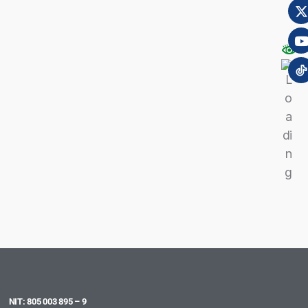
NIT: 805 003 895 – 9