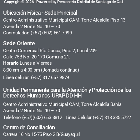
Copyright © 2026 | Powered by Personería Distrital de Santiago de Cali
Ubicación Física - Sede Principal
Centro Administrativo Municipal CAM, Torre Alcaldía Piso 13
Avenida 2 Norte No. 10 – 70
Conmutador: (+57) (602) 661 7999
Sede Oriente
Centro Comercial Río Cauca, Piso 2, Local 209
Calle 75B No. 20-170 Comuna 21.
Horario
Lunes a Viernes
8:00 am a 4:00 pm (Jornada continua)
Línea celular: (+57) 317 657 9879
Unidad Permanente para la Atención y Protección de los
Derechos Humanos UPAP DD HH
Centro Administrativo Municipal CAM, Torre Alcaldía Bahía
Avenida 2 Norte No. 10 – 70
Teléfono (+57)(602) 653 3812 Línea Celular (+57) 318 335 5722
Centro de Conciliación
Carrera 16 No.15-75 Piso 2 B/Guayaquil