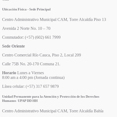
Ubicación Física - Sede Principal
Centro Administrativo Municipal CAM, Torre Alcaldía Piso 13
Avenida 2 Norte No. 10 – 70
Conmutador: (+57) (602) 661 7999
Sede Oriente
Centro Comercial Río Cauca, Piso 2, Local 209
Calle 75B No. 20-170 Comuna 21.
Horario
Lunes a Viernes
8:00 am a 4:00 pm (Jornada continua)
Línea celular: (+57) 317 657 9879
Unidad Permanente para la Atención y Protección de los Derechos
Humanos UPAP DD HH
Centro Administrativo Municipal CAM, Torre Alcaldía Bahía