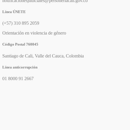
notificacionesjudiciales@personeriacali.gov.co
Línea ÚNETE
(+57) 310 895 2059
Orientación en violencia de género
Código Postal 760045
Santiago de Cali, Valle del Cauca, Colombia
Línea anticorrupción
01 8000 91 2667