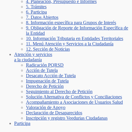
4. Planeación, Presupuesto e Informes
5. Trámites
6. Participa
7. Datos Abiertos
8. Información específica para Grupos de Interés
9. Obligación de Reporte de Información Específica de
la Entidad
10. Información Tributaria en Entidades Territoriales
11. Menú Atención y Servicios a la Ciudadanía
12. Sección de Noticias
Atención y servicios
a la ciudadanía
Radicación PQRSD
Acción de Tutela
Desacato Acción de Tutela
Impugnación de Tutela
Derecho de Petición
Seguimiento al Derecho de Petición
Solución Alternativa de Conflictos y Conciliaciones
Acompañamiento a Asociaciones de Usuarios Salud
Valoración de Apoyo
Declaración de Desaparecidos
Inscripción y registro Veedurias Ciudadanas
Participa