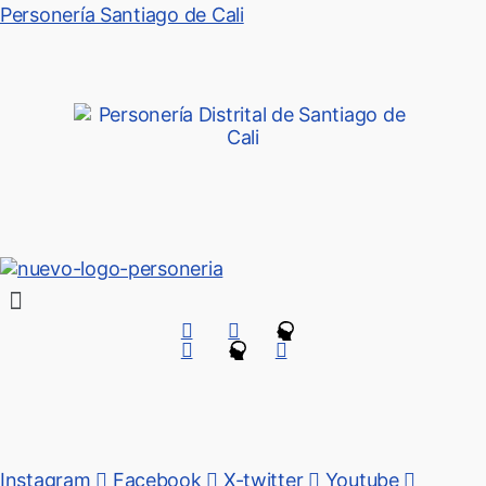
Personería Santiago de Cali
Menú
Instagram
Facebook
X-twitter
Youtube