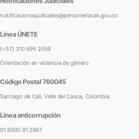
Notificaciones Judiciales
notificacionesjudiciales@personeriacali.gov.co
Línea ÚNETE
(+57) 310 895 2059
Orientación en violencia de género
Código Postal 760045
Santiago de Cali, Valle del Cauca, Colombia
Línea anticorrupción
01 8000 91 2667