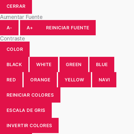
CERRAR
Aumentar Fuente
A-
A+
REINICIAR FUENTE
Contraste
COLOR
BLACK
WHITE
GREEN
BLUE
RED
ORANGE
YELLOW
NAVI
REINICIAR COLORES
ESCALA DE GRIS
INVERTIR COLORES