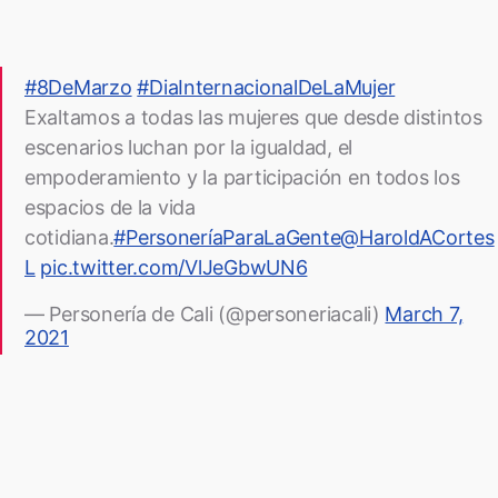
#8DeMarzo
#DiaInternacionalDeLaMujer
Exaltamos a todas las mujeres que desde distintos
escenarios luchan por la igualdad, el
empoderamiento y la participación en todos los
espacios de la vida
cotidiana.
#PersoneríaParaLaGente
@HaroldACortes
L
pic.twitter.com/VlJeGbwUN6
— Personería de Cali (@personeriacali)
March 7,
2021