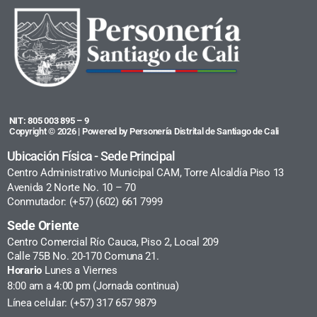
NIT: 805 003 895 – 9
Copyright © 2026 | Powered by Personería Distrital de Santiago de Cali
Ubicación Física - Sede Principal
Centro Administrativo Municipal CAM, Torre Alcaldía Piso 13
Avenida 2 Norte No. 10 – 70
Conmutador: (+57) (602) 661 7999
Sede Oriente
Centro Comercial Río Cauca, Piso 2, Local 209
Calle 75B No. 20-170 Comuna 21.
Horario
Lunes a Viernes
8:00 am a 4:00 pm (Jornada continua)
Línea celular: (+57) 317 657 9879