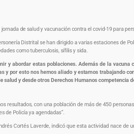
ornada de salud y vacunación contra el covid-19 para perso
rsonería Distrital se han dirigido a varias estaciones de Po
ades como tuberculosis, sífilis y sida.
nir y abordar estas poblaciones. Además de la vacuna c
 y por esto nos hemos aliado y estamos trabajando con 
de salud y desde otros Derechos Humanos competencia de 
nos resultados, con una población de más de 450 person
s de Policía ya agendadas”.
ndrés Cortés Laverde, indicó que esta actividad nace de un