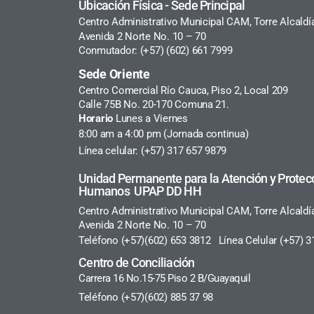
Ubicación Física - Sede Principal
Centro Administrativo Municipal CAM, Torre Alcaldí
Avenida 2 Norte No. 10 – 70
Conmutador: (+57) (602) 661 7999
Sede Oriente
Centro Comercial Río Cauca, Piso 2, Local 209
Calle 75B No. 20-170 Comuna 21.
Horario
Lunes a Viernes
8:00 am a 4:00 pm (Jornada continua)
Línea celular: (+57) 317 657 9879
Unidad Permanente para la Atención y Protec
Humanos UPAP DD HH
Centro Administrativo Municipal CAM, Torre Alcaldí
Avenida 2 Norte No. 10 – 70
Teléfono (+57)(602) 653 3812 Línea Celular (+57) 3
Centro de Conciliación
Carrera 16 No.15-75 Piso 2 B/Guayaquil
Teléfono (+57)(602) 885 37 98