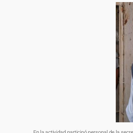
En la actividad participó personal de la secre