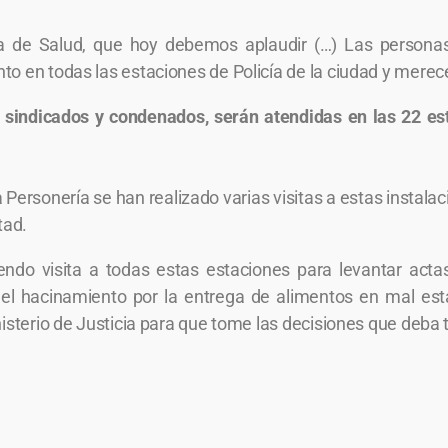
ría de Salud, que hoy debemos aplaudir (…) Las personas
to en todas las estaciones de Policía de la ciudad y merec
e sindicados y condenados, serán atendidas en las 22 est
Personería se han realizado varias visitas a estas instala
tad.
do visita a todas estas estaciones para levantar actas
del hacinamiento por la entrega de alimentos en mal es
nisterio de Justicia para que tome las decisiones que deba 