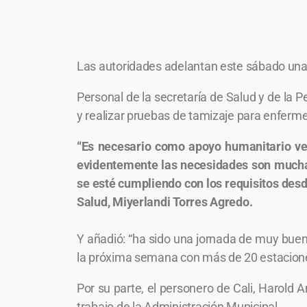
Las autoridades adelantan este sábado una j
Personal de la secretaría de Salud y de la Pe
y realizar pruebas de tamizaje para enfermed
“Es necesario como apoyo humanitario ve
evidentemente las necesidades son muchas
se esté cumpliendo con los requisitos des
Salud, Miyerlandi Torres Agredo.
Y añadió: “ha sido una jornada de muy bue
la próxima semana con más de 20 estacione
Por su parte, el personero de Cali, Harold A
trabajo de la Administración Municipal.