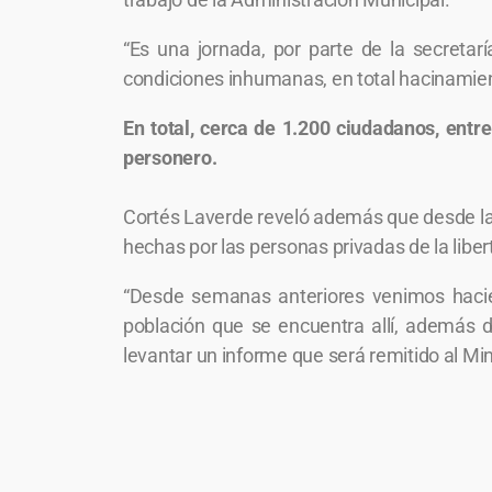
“Es una jornada, por parte de la secreta
condiciones inhumanas, en total hacinamien
En total, cerca de 1.200 ciudadanos, entr
personero.
Cortés Laverde reveló además que desde la 
hechas por las personas privadas de la liber
“Desde semanas anteriores venimos hacien
población que se encuentra allí, además 
levantar un informe que será remitido al Mi