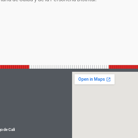
o de Cali