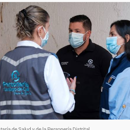
taría de Salud y de la Personería Distrital.