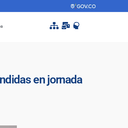
pa
endidas en jornada