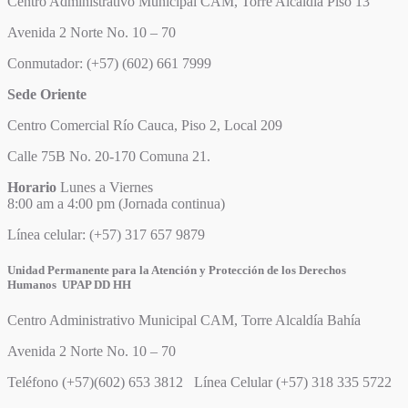
Centro Administrativo Municipal CAM, Torre Alcaldía Piso 13
Avenida 2 Norte No. 10 – 70
Conmutador: (+57) (602) 661 7999
Sede Oriente
Centro Comercial Río Cauca, Piso 2, Local 209
Calle 75B No. 20-170 Comuna 21.
Horario
Lunes a Viernes
8:00 am a 4:00 pm (Jornada continua)
Línea celular: (+57) 317 657 9879
Unidad Permanente para la Atención y Protección de los Derechos
Humanos UPAP DD HH
Centro Administrativo Municipal CAM, Torre Alcaldía Bahía
Avenida 2 Norte No. 10 – 70
Teléfono (+57)(602) 653 3812 Línea Celular (+57) 318 335 5722