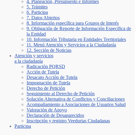
4. Planeación, Presupuesto e Informes
5. Trámites
6. Participa
7. Datos Abiertos
8. Información específica para Grupos de Interés
9. Obligación de Reporte de Información Específica de
la Entidad
10. Información Tributaria en Entidades Territoriales
11. Menú Atención y Servicios a la Ciudadanía
12. Sección de Noticias
Atención y servicios
a la ciudadanía
Radicación PQRSD
Acción de Tutela
Desacato Acción de Tutela
Impugnación de Tutela
Derecho de Petición
Seguimiento al Derecho de Petición
Solución Alternativa de Conflictos y Conciliaciones
Acompañamiento a Asociaciones de Usuarios Salud
Valoración de Apoyo
Declaración de Desaparecidos
Inscripción y registro Veedurias Ciudadanas
Participa