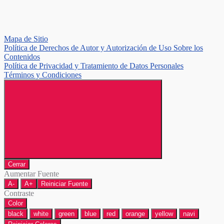
Mapa de Sitio
Política de Derechos de Autor y Autorización de Uso Sobre los
Contenidos
Política de Privacidad y Tratamiento de Datos Personales
Términos y Condiciones
Cerrar
Aumentar Fuente
A-
A+
Reiniciar Fuente
Contraste
Color
black
white
green
blue
red
orange
yellow
navi