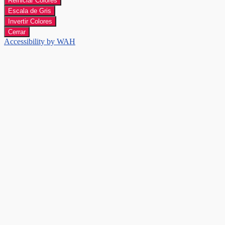
Reiniciar Colores
Escala de Gris
Invertir Colores
Cerrar
Accessibility by WAH