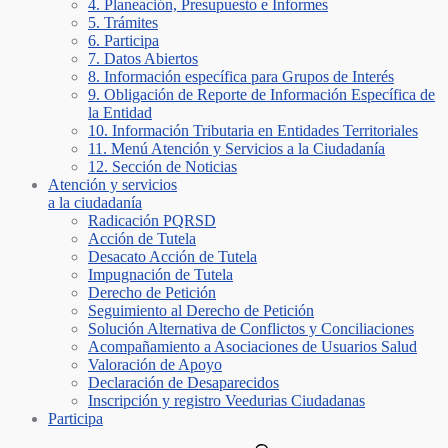
4. Planeación, Presupuesto e Informes
5. Trámites
6. Participa
7. Datos Abiertos
8. Información específica para Grupos de Interés
9. Obligación de Reporte de Información Específica de
la Entidad
10. Información Tributaria en Entidades Territoriales
11. Menú Atención y Servicios a la Ciudadanía
12. Sección de Noticias
Atención y servicios
a la ciudadanía
Radicación PQRSD
Acción de Tutela
Desacato Acción de Tutela
Impugnación de Tutela
Derecho de Petición
Seguimiento al Derecho de Petición
Solución Alternativa de Conflictos y Conciliaciones
Acompañamiento a Asociaciones de Usuarios Salud
Valoración de Apoyo
Declaración de Desaparecidos
Inscripción y registro Veedurias Ciudadanas
Participa