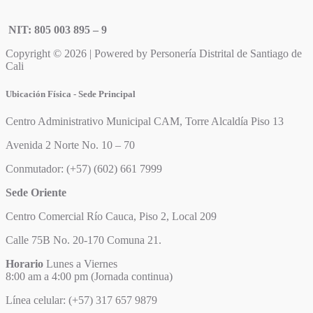
NIT: 805 003 895 – 9
Copyright © 2026 | Powered by Personería Distrital de Santiago de
Cali
Ubicación Física - Sede Principal
Centro Administrativo Municipal CAM, Torre Alcaldía Piso 13
Avenida 2 Norte No. 10 – 70
Conmutador: (+57) (602) 661 7999
Sede Oriente
Centro Comercial Río Cauca, Piso 2, Local 209
Calle 75B No. 20-170 Comuna 21.
Horario
Lunes a Viernes
8:00 am a 4:00 pm (Jornada continua)
Línea celular: (+57) 317 657 9879