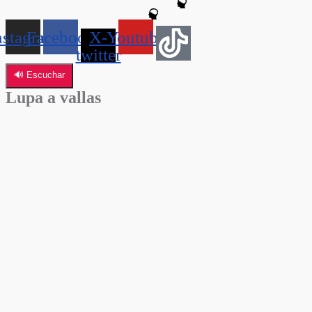
nstagram
Facebook
X-
Youtube
twitter
🔊 Escuchar
Lupa a vallas