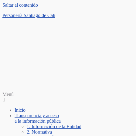
Saltar al contenido
Personería Santiago de Cali
Menú
Inicio
Transparencia y acceso
a la información pública
1. Información de la Entidad
2. Normativa