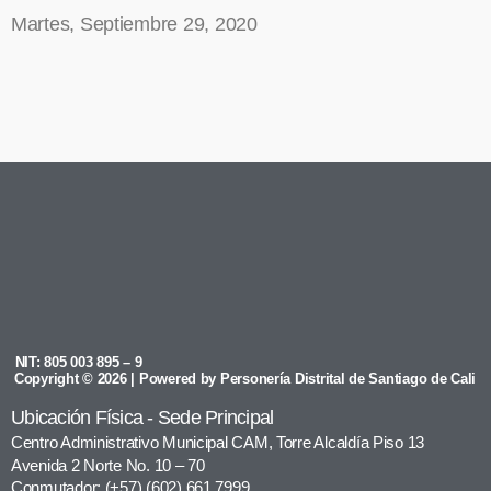
Martes, Septiembre 29, 2020
NIT: 805 003 895 – 9
Copyright © 2026 | Powered by Personería Distrital de Santiago de Cali
Ubicación Física - Sede Principal
Centro Administrativo Municipal CAM, Torre Alcaldía Piso 13
Avenida 2 Norte No. 10 – 70
Conmutador: (+57) (602) 661 7999