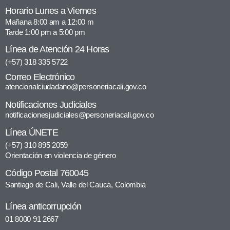
Horario Lunes a Viernes
Mañana 8:00 am a 12:00 m
Tarde 1:00 pm a 5:00 pm
Línea de Atención 24 Horas
(+57) 318 335 5722
Correo Electrónico
atencionalciudadano@personeriacali.gov.co
Notificaciones Judiciales
notificacionesjudiciales@personeriacali.gov.co
Línea ÚNETE
(+57) 310 895 2059
Orientación en violencia de género
Código Postal 760045
Santiago de Cali, Valle del Cauca, Colombia
Línea anticorrupción
01 8000 91 2667