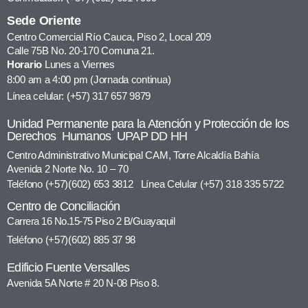
Sede Oriente
Centro Comercial Río Cauca, Piso 2, Local 209
Calle 75B No. 20-170 Comuna 21.
Horario
Lunes a Viernes
8:00 am a 4:00 pm (Jornada continua)
Línea celular: (+57) 317 657 9879
Unidad Permanente para la Atención y Protección de los
Derechos Humanos UPAP DD HH
Centro Administrativo Municipal CAM, Torre Alcaldía Bahía
Avenida 2 Norte No. 10 – 70
Teléfono (+57)(602) 653 3812 Línea Celular (+57) 318 335 5722
Centro de Conciliación
Carrera 16 No.15-75 Piso 2 B/Guayaquil
Teléfono (+57)(602) 885 37 98
Edificio Fuente Versalles
Avenida 5A Norte # 20 N-08 Piso 8.