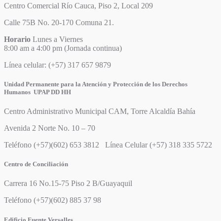
Centro Comercial Río Cauca, Piso 2, Local 209
Calle 75B No. 20-170 Comuna 21.
Horario
Lunes a Viernes
8:00 am a 4:00 pm (Jornada continua)
Línea celular: (+57) 317 657 9879
Unidad Permanente para la Atención y Protección de los Derechos
Humanos UPAP DD HH
Centro Administrativo Municipal CAM, Torre Alcaldía Bahía
Avenida 2 Norte No. 10 – 70
Teléfono (+57)(602) 653 3812 Línea Celular (+57) 318 335 5722
Centro de Conciliación
Carrera 16 No.15-75 Piso 2 B/Guayaquil
Teléfono (+57)(602) 885 37 98
Edificio Fuente Versalles