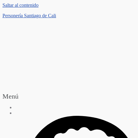
Saltar al contenido
Personería Santiago de Cali
Menú