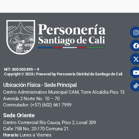
NIT: 805 003 895 – 9
Copyright © 2026 | Powered by Personería Distrital de Santiago de Cali
Ubicación Física - Sede Principal
Centro Administrativo Municipal CAM, Torre Alcaldía Piso 13
Avenida 2 Norte No. 10 – 70
Conmutador: (+57) (602) 661 7999
Sede Oriente
Centro Comercial Río Cauca, Piso 2, Local 209
Calle 75B No. 20-170 Comuna 21.
Horario
Lunes a Viernes