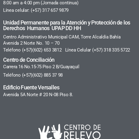
8:00 am a 4:00 pm (Jornada continua)
Línea celular: (+57) 317 657 9879
Unidad Permanente para la Atención y Protección de los
Derechos Humanos UPAP DD HH
Centro Administrativo Municipal CAM, Torre Alcaldía Bahía
Avenida 2 Norte No. 10 – 70
Teléfono (+57)(602) 653 3812 Línea Celular (+57) 318 335 5722
Centro de Conciliación
Carrera 16 No.15-75 Piso 2 B/Guayaquil
Teléfono (+57)(602) 885 37 98
Edificio Fuente Versalles
Avenida 5A Norte # 20 N-08 Piso 8.