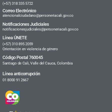
(+57) 318 335 5722
Correo Electrónico
atencionalciudadano@personeriacali.gov.co
Notificaciones Judiciales
notificacionesjudiciales@personeriacali.gov.co
Línea ÚNETE
(+57) 310 895 2059
Orientación en violencia de género
Código Postal 760045
Santiago de Cali, Valle del Cauca, Colombia
Línea anticorrupción
01 8000 91 2667