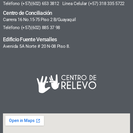
Teléfono (+57)(602) 653 3812 Línea Celular (+57) 318 335 5722
Centro de Conciliación
Carrera 16 No.15-75 Piso 2 B/Guayaquil
Teléfono (+57)(602) 885 37 98
Edificio Fuente Versalles
Avenida 5A Norte # 20 N-08 Piso 8.