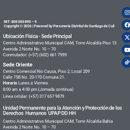
NIT: 805 003 895 – 9
Copyright © 2026 | Powered by Personería Distrital de Santiago de Cali
Ubicación Física - Sede Principal
Centro Administrativo Municipal CAM, Torre Alcaldía Piso 13
Avenida 2 Norte No. 10 – 70
Conmutador: (+57) (602) 661 7999
Sede Oriente
Centro Comercial Río Cauca, Piso 2, Local 209
Calle 75B No. 20-170 Comuna 21.
Horario
Lunes a Viernes
8:00 am a 4:00 pm (Jornada continua)
Línea celular: (+57) 317 657 9879
Unidad Permanente para la Atención y Protección de los
Derechos Humanos UPAP DD HH
Centro Administrativo Municipal CAM, Torre Alcaldía Bahía
Avenida 2 Norte No. 10 – 70