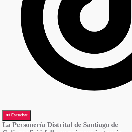
🔊 Escuchar
La Personería Distrital de Santiago de