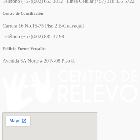
Teléfono (+57)(602) 653 3812 Línea Celular (+57) 318 335 5722
Centro de Conciliación
Carrera 16 No.15-75 Piso 2 B/Guayaquil
Teléfono (+57)(602) 885 37 98
Edificio Fuente Versalles
Avenida 5A Norte # 20 N-08 Piso 8.