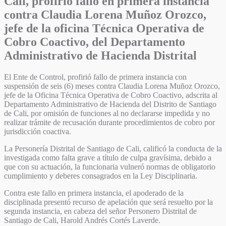
Cali, profirió fallo en primera instancia
contra Claudia Lorena Muñoz Orozco,
jefe de la oficina Técnica Operativa de
Cobro Coactivo, del Departamento
Administrativo de Hacienda Distrital
El Ente de Control, profirió fallo de primera instancia con
suspensión de seis (6) meses contra Claudia Lorena Muñoz Orozco,
jefe de la Oficina Técnica Operativa de Cobro Coactivo, adscrita al
Departamento Administrativo de Hacienda del Distrito de Santiago
de Cali, por omisión de funciones al no declararse impedida y no
realizar trámite de recusación durante procedimientos de cobro por
jurisdicción coactiva.
La Personería Distrital de Santiago de Cali, calificó la conducta de la
investigada como falta grave a título de culpa gravísima, debido a
que con su actuación, la funcionaria vulneró normas de obligatorio
cumplimiento y deberes consagrados en la Ley Disciplinaria.
Contra este fallo en primera instancia, el apoderado de la
disciplinada presentó recurso de apelación que será resuelto por la
segunda instancia, en cabeza del señor Personero Distrital de
Santiago de Cali, Harold Andrés Cortés Laverde.