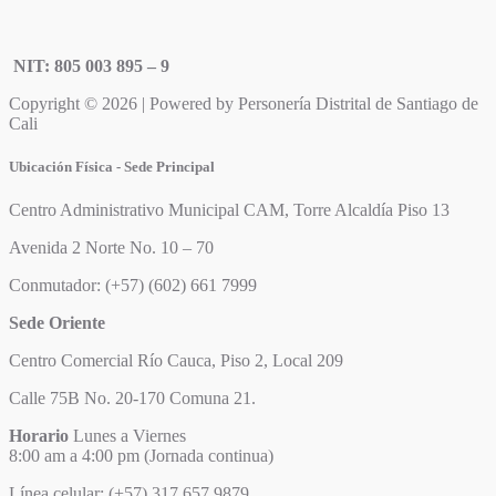
NIT: 805 003 895 – 9
Copyright © 2026 | Powered by Personería Distrital de Santiago de
Cali
Ubicación Física - Sede Principal
Centro Administrativo Municipal CAM, Torre Alcaldía Piso 13
Avenida 2 Norte No. 10 – 70
Conmutador: (+57) (602) 661 7999
Sede Oriente
Centro Comercial Río Cauca, Piso 2, Local 209
Calle 75B No. 20-170 Comuna 21.
Horario
Lunes a Viernes
8:00 am a 4:00 pm (Jornada continua)
Línea celular: (+57) 317 657 9879