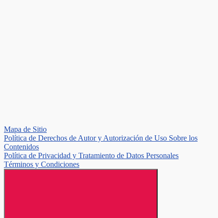
Mapa de Sitio
Política de Derechos de Autor y Autorización de Uso Sobre los
Contenidos
Política de Privacidad y Tratamiento de Datos Personales
Términos y Condiciones