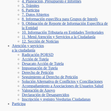
4. Planeación, Presupuesto e Informes
5. Trámites
6. Participa
7. Datos Abiertos
8. Información específica para Grupos de Interés
9. Obligación de Reporte de Información Específica de
la Entidad
10. Información Tributaria en Entidades Territoriales
11. Menú Atención y Servicios a la Ciudadanía
12. Sección de Noticias
Atención y servicios
a la ciudadanía
Radicación PQRSD
Acción de Tutela
Desacato Acción de Tutela
Impugnación de Tutela
Derecho de Petición
Seguimiento al Derecho de Petición
Solución Alternativa de Conflictos y Conciliaciones
Acompañamiento a Asociaciones de Usuarios Salud
Valoración de Apoyo
Declaración de Desaparecidos
Inscripción y registro Veedurias Ciudadanas
Participa